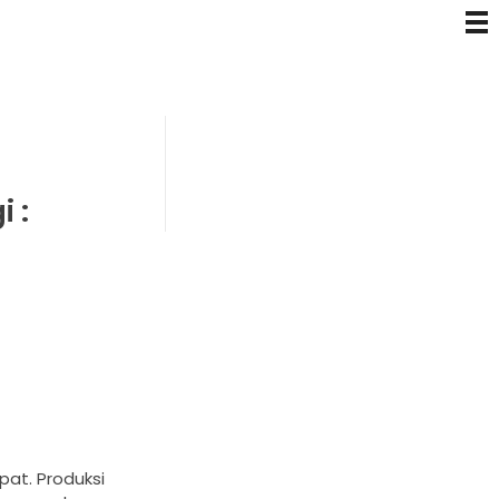
 :
at. Produksi