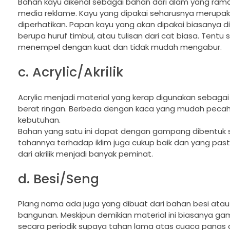
Bahan kayu dikenal sebagai bahan dari alam yang ramah
media reklame. Kayu yang dipakai seharusnya merupaka
diperhatikan. Papan kayu yang akan dipakai biasanya di
berupa huruf timbul, atau tulisan dari cat biasa. Tent
menempel dengan kuat dan tidak mudah mengabur.
c. Acrylic/Akrilik
Acrylic menjadi material yang kerap digunakan sebag
berat ringan. Berbeda dengan kaca yang mudah pecah,
kebutuhan.
Bahan yang satu ini dapat dengan gampang dibentuk se
tahannya terhadap iklim juga cukup baik dan yang pa
dari akrilik menjadi banyak peminat.
d. Besi/Seng
Plang nama ada juga yang dibuat dari bahan besi atau 
bangunan. Meskipun demikian material ini biasanya ga
secara periodik supaya tahan lama atas cuaca panas da