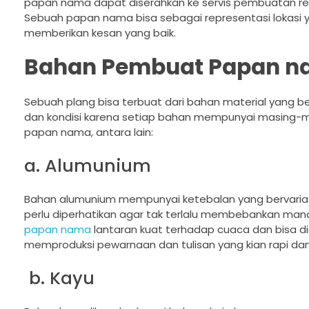
papan nama dapat diserahkan ke servis pembuatan r
Sebuah papan nama bisa sebagai representasi lokasi
memberikan kesan yang baik.
Bahan Pembuat Papan 
Sebuah plang bisa terbuat dari bahan material yang b
dan kondisi karena setiap bahan mempunyai masing-ma
papan nama, antara lain:
a. Alumunium
Bahan alumunium mempunyai ketebalan yang bervarias
perlu diperhatikan agar tak terlalu membebankan manaka
papan nama
lantaran kuat terhadap cuaca dan bisa di
memproduksi pewarnaan dan tulisan yang kian rapi da
b. Kayu