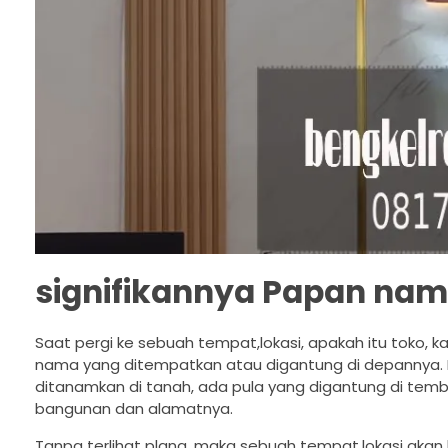
signifikannya Papan na
Saat pergi ke sebuah tempat,lokasi, apakah itu toko
nama yang ditempatkan atau digantung di depannya. 
ditanamkan di tanah, ada pula yang digantung di tembo
bangunan dan alamatnya.
Tanpa terlihat plang, maka sebuah tempat,lokasi aka