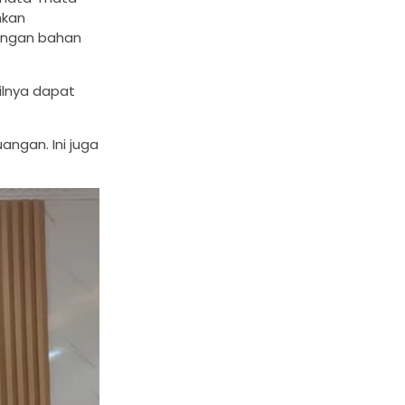
hkan
engan bahan
ilnya dapat
ngan. Ini juga