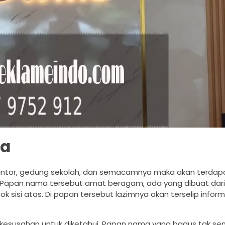
ma
, kantor, gedung sekolah, dan semacamnya maka akan terda
Papan nama tersebut amat beragam, ada yang dibuat dari
k sisi atas. Di papan tersebut lazimnya akan terselip infor
n kesusahan untuk diketahui. Papan nama yang bagus tak 