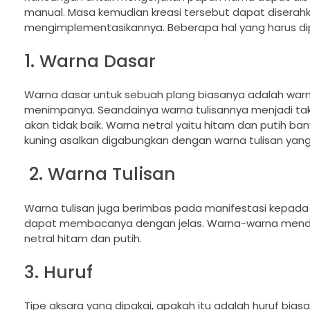
manual. Masa kemudian kreasi tersebut dapat diserahk
mengimplementasikannya. Beberapa hal yang harus dip
1. Warna Dasar
Warna dasar untuk sebuah plang biasanya adalah warna 
menimpanya. Seandainya warna tulisannya menjadi ta
akan tidak baik. Warna netral yaitu hitam dan putih b
kuning asalkan digabungkan dengan warna tulisan yang
2. Warna Tulisan
Warna tulisan juga berimbas pada manifestasi kepada 
dapat membacanya dengan jelas. Warna-warna mendasa
netral hitam dan putih.
3. Huruf
Tipe aksara yang dipakai, apakah itu adalah huruf biasa