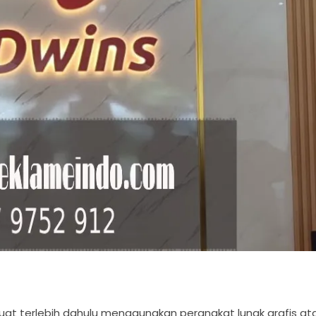
t terlebih dahulu menggunakan perangkat lunak grafis at