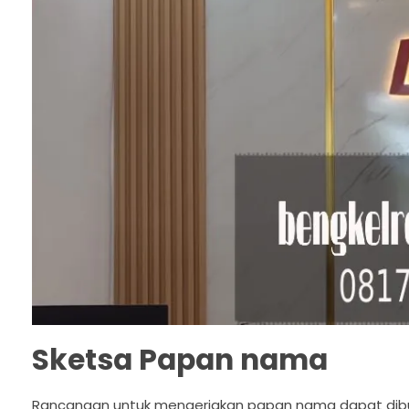
Sketsa Papan nama
Rancangan untuk mengerjakan papan nama dapat dibua