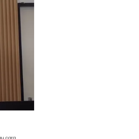
au cara