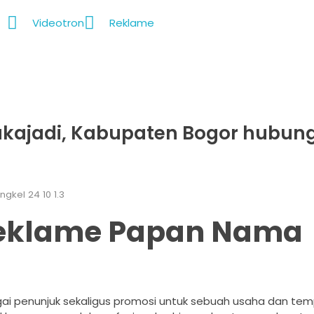
Videotron
Reklame
ukajadi, Kabupaten Bogor hubungi
ngkel 24 10 1.3
eklame Papan Nama
ai penunjuk sekaligus promosi untuk sebuah usaha dan temp