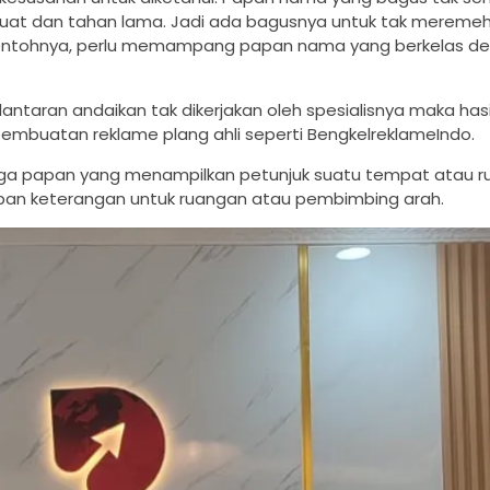
kuat dan tahan lama. Jadi ada bagusnya untuk tak mereme
 contohnya, perlu memampang papan nama yang berkelas d
antaran andaikan tak dikerjakan oleh spesialisnya maka has
a pembuatan reklame plang ahli seperti BengkelreklameIndo.
uga papan yang menampilkan petunjuk suatu tempat atau rua
pan keterangan untuk ruangan atau pembimbing arah.