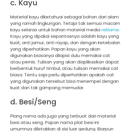
c. Kayu
Material kayu diketahuai sebagai bahan dari alam
yang ramah lingkungan. Tetapi tak semua macam
kayu selaras untuk bahan material media
reklame
.
Kayu yang dipakai sepantasnya adalah kayu yang
kuat, anti jamur, anti rayap, dan dengan ketebalan
yang diperhatikan. Papan kayu yang akan
digunakan biasanya dilapisi dulu memakai cat
atau pernis. Tulisan yang akan diaplikasikan dapat
berbentuk huruf timbul, atau tulisan memakai cat
biasa. Tentu saja perlu diperhatikan apakah cat
yang digunakan tersebut bisa menempel dengan
kuat dan tak gampang memudar.
d. Besi/Seng
Plang nama ada juga yang terbuat dari material
besi atau seng. Papan nama plat besi ini
umumnya diletakkan di sisi luar gedung. Biarpun