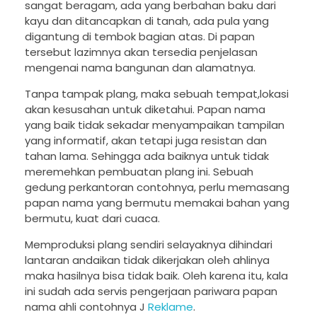
sangat beragam, ada yang berbahan baku dari
kayu dan ditancapkan di tanah, ada pula yang
digantung di tembok bagian atas. Di papan
tersebut lazimnya akan tersedia penjelasan
mengenai nama bangunan dan alamatnya.
Tanpa tampak plang, maka sebuah tempat,lokasi
akan kesusahan untuk diketahui. Papan nama
yang baik tidak sekadar menyampaikan tampilan
yang informatif, akan tetapi juga resistan dan
tahan lama. Sehingga ada baiknya untuk tidak
meremehkan pembuatan plang ini. Sebuah
gedung perkantoran contohnya, perlu memasang
papan nama yang bermutu memakai bahan yang
bermutu, kuat dari cuaca.
Memproduksi plang sendiri selayaknya dihindari
lantaran andaikan tidak dikerjakan oleh ahlinya
maka hasilnya bisa tidak baik. Oleh karena itu, kala
ini sudah ada servis pengerjaan pariwara papan
nama ahli contohnya J
Reklame
.