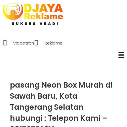
D’Jaya Reklame
Papan Nama murah Jakarta
Videotron
Reklame
pasang Neon Box Murah di
Sawah Baru, Kota
Tangerang Selatan
hubungi : Telepon Kami –