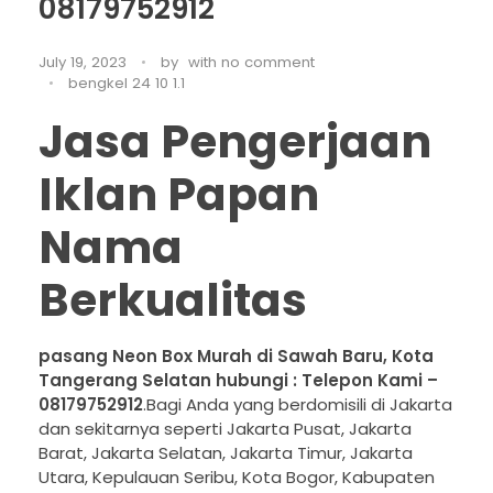
08179752912
July 19, 2023
by
with
no comment
bengkel 24 10 1.1
Jasa Pengerjaan
Iklan Papan
Nama
Berkualitas
pasang Neon Box Murah di Sawah Baru, Kota
Tangerang Selatan hubungi : Telepon Kami –
08179752912
.Bagi Anda yang berdomisili di Jakarta
dan sekitarnya seperti Jakarta Pusat, Jakarta
Barat, Jakarta Selatan, Jakarta Timur, Jakarta
Utara, Kepulauan Seribu, Kota Bogor, Kabupaten