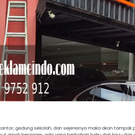
, kantor, gedung sekolah, dan sejenisnya maka akan tampak 
but amat beragam, ada yang berbahan baku dari kayu dan 