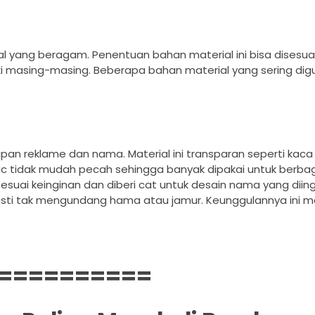
 yang beragam. Penentuan bahan material ini bisa disesu
i masing-masing. Beberapa bahan material yang sering dig
papan reklame dan nama. Material ini transparan seperti kac
ic tidak mudah pecah sehingga banyak dipakai untuk berba
esuai keinginan dan diberi cat untuk desain nama yang diin
asti tak mengundang hama atau jamur. Keunggulannya ini
==========