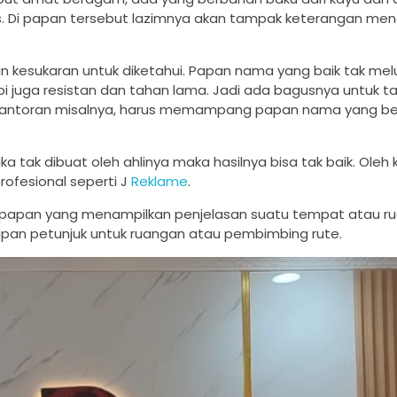
as. Di papan tersebut lazimnya akan tampak keterangan me
 kesukaran untuk diketahui. Papan nama yang baik tak mel
i juga resistan dan tahan lama. Jadi ada bagusnya untuk t
rkantoran misalnya, harus memampang papan nama yang b
a tak dibuat oleh ahlinya maka hasilnya bisa tak baik. Oleh k
rofesional seperti J
Reklame
.
papan yang menampilkan penjelasan suatu tempat atau rua
pan petunjuk untuk ruangan atau pembimbing rute.