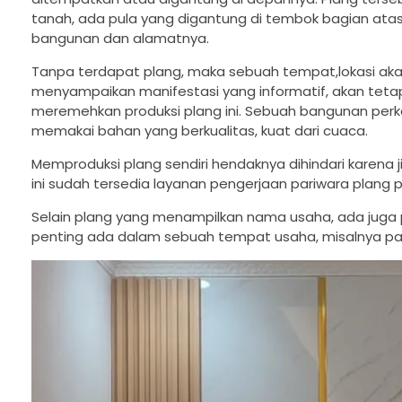
tanah, ada pula yang digantung di tembok bagian at
bangunan dan alamatnya.
Tanpa terdapat plang, maka sebuah tempat,lokasi akan
menyampaikan manifestasi yang informatif, akan tetap
meremehkan produksi plang ini. Sebuah bangunan pe
memakai bahan yang berkualitas, kuat dari cuaca.
Memproduksi plang sendiri hendaknya dihindari karena jik
ini sudah tersedia layanan pengerjaan pariwara plang p
Selain plang yang menampilkan nama usaha, ada juga 
penting ada dalam sebuah tempat usaha, misalnya pa