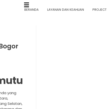
BERANDA
LAYANAN DAN KEAHLIAN
PROJECT
 Bogor
mutu
Anda yang
tara,
ang Selatan,
sekarang dan