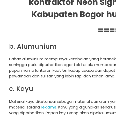
kontraktor Neon Sig
Kabupaten Bogor hub
===
b. Alumunium
Bahan alumunium mempunyai ketebalan yang beraneka
sehingga perlu diperhatikan agar tak terlalu membebank
papan nama lantaran kuat terhadap cuaca dan dapat 
pewarnaan dan tulisan yang lebih rapi dan tahan lama.
c. Kayu
Material kayu diketahuai sebagai material dari alam 
material sarana
reklame
. Kayu yang digunakan seharus
yang diperhatikan. Papan kayu yang akan dipakai umumn