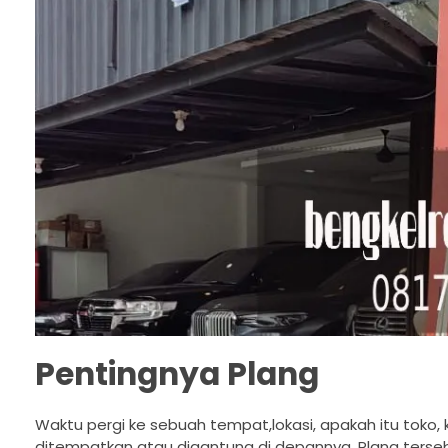
Pentingnya Plang
Waktu pergi ke sebuah tempat,lokasi, apakah itu toko
ditempatkan atau digantung di depannya. Plang terse