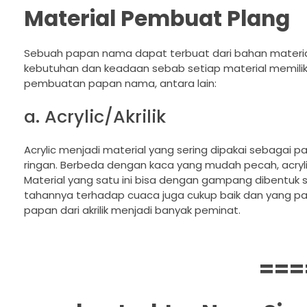
Material Pembuat Plang
Sebuah papan nama dapat terbuat dari bahan material
kebutuhan dan keadaan sebab setiap material memilik
pembuatan papan nama, antara lain:
a. Acrylic/Akrilik
Acrylic menjadi material yang sering dipakai sebagai 
ringan. Berbeda dengan kaca yang mudah pecah, acryl
Material yang satu ini bisa dengan gampang dibentuk s
tahannya terhadap cuaca juga cukup baik dan yang p
papan dari akrilik menjadi banyak peminat.
===