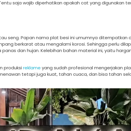
. Tentu saja wajib diperhatikan apakah cat yang digunakan te
.
tau seng. Papan nama plat besi ini umumnya ditempatkan di 
pang berkarat atau mengalami korosi. Sehingga perlu dila
panas dan hujan. Kelebihan bahan material ini, yaitu harga
an produksi
reklame
yang sudah profesional mengerjakan pla
menawan tetapi juga kuat, tahan cuaca, dan bisa tahan se