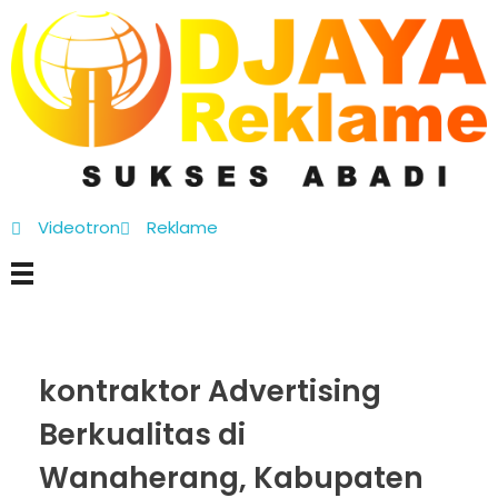
D’Jaya Reklame
Papan Nama murah Jakarta
Videotron
Reklame
kontraktor Advertising
Berkualitas di
Wanaherang, Kabupaten