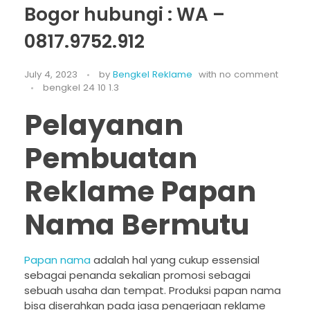
Bogor hubungi : WA –
0817.9752.912
July 4, 2023
by
Bengkel Reklame
with
no comment
bengkel 24 10 1.3
Pelayanan
Pembuatan
Reklame Papan
Nama Bermutu
Papan nama
adalah hal yang cukup essensial
sebagai penanda sekalian promosi sebagai
sebuah usaha dan tempat. Produksi papan nama
bisa diserahkan pada jasa pengerjaan reklame