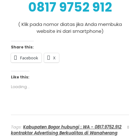
0817 9752 912
( Klik pada nomor diatas jika Anda membuka
website ini dari smartphone)
Share this:
Facebook
X
Like this:
Loading...
Tags:
Kabupaten Bogor hubungi : WA - 0817.9752.912
,
kontraktor Advertising Berkualitas di Wanaherang