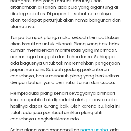
beragam, ada yang terbuat dari kayu dan
ditanamkan di tanah, ada pula yang digantung di
dinding sisi atas. Di papan tersebut normalnya
akan terdapat petunjuk akan nama bangunan dan
alamatnya.
Tanpa tampak plang, maka sebuah tempat,lokasi
akan kesulitan untuk dikenali. Plang yang baik tidak
cuman memberikan manifestasi yang informatif,
namun juga tangguh dan tahan lama. Sehingga
ada bagusnya untuk tak meremehkan pengerjaan
papan nama ini. Sebuah gedung perkantoran
contohnya, harus menaruh plang yang berkualitas
dengan bahan yang bermutu, tahan dari cuaca.
Memproduksi plang sendiri seyogyanya dihindari
karena apabila tak diproduksi oleh jagonya maka
hasilnya dapat kurang baik. Oleh karena itu, kala ini
telah ada jasa pembuatan iklan plang ahli
contohnya BengkelreklameIndo.
Selain plang yang menampilkan
nama usaha
, ada