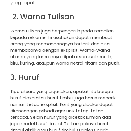
yang tepat.
2. Warna Tulisan
Warna tulisan juga berpengaruh pada tampilan
kepada reklame. Ini usahakan dapat membuat
orang yang memandangnya tertarik dan bisa
membacanya dengan eksplisit. Warna-warna
utama yang lumrahnya dipakai semisal merah,
biru, kuning, ataupun warna netral hitam dan putih.
3. Huruf
Tipe aksara yang digunakan, apakah itu berupa
huruf biasa atau huruf timbul juga harus menarik
namun tetap eksplisit. Font yang dipakai dapat
dirancangan pribadi agar unik tetapi tetap
terbaca. Selain huruf yang dicetak lumrah ada
juga model huruf timbul. Tertampaknya huruf
timbul akrilik atau huruf timbul stainless pada