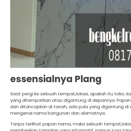
essensialnya Plang
Saat pergi ke sebuah tempat,lokasi, apakah itu toko, 
yang ditempatkan atau digantung di depannya. Papa
dan ditancapkan di tanah, ada pula yang digantung di d
mengenai nama bangunan dan alamatnya.
Tanpa terlihat papan nama, maka sebuah tempat,lokasi 
memberikan tampilan yang informatif, namun juga ta