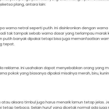
ketsa plang, antara lain:
warna netral seperti putih. Ini disinkronkan dengan warna 
jadi tak tampak sebab warna dasar yang terlampau marak
n putih banyak dipakai tetapi bisa juga memanfaatkan warna
g tepat.
ada reklame. Ini usahakan dapat menyebabkan orang yan
na pokok yang biasanya dipakai misalnya merah, biru, kuni
 atau aksara timbul juga harus menarik lamun tetap jelas. J
i tetap terbaca. Selain huruf yang dicetak normal ada juga