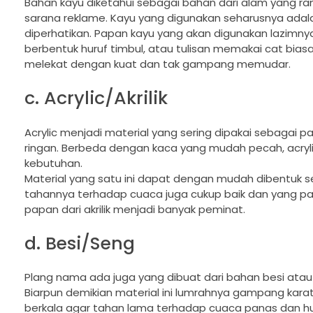
Bahan kayu diketahui sebagai bahan dari alam yang ra
sarana reklame. Kayu yang digunakan seharusnya adalah
diperhatikan. Papan kayu yang akan digunakan lazimnya 
berbentuk huruf timbul, atau tulisan memakai cat biasa
melekat dengan kuat dan tak gampang memudar.
c. Acrylic/Akrilik
Acrylic menjadi material yang sering dipakai sebagai 
ringan. Berbeda dengan kaca yang mudah pecah, acryl
kebutuhan.
Material yang satu ini dapat dengan mudah dibentuk se
tahannya terhadap cuaca juga cukup baik dan yang p
papan dari akrilik menjadi banyak peminat.
d. Besi/Seng
Plang nama ada juga yang dibuat dari bahan besi atau 
Biarpun demikian material ini lumrahnya gampang karat
berkala agar tahan lama terhadap cuaca panas dan hujan