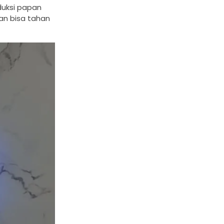
duksi papan
an bisa tahan