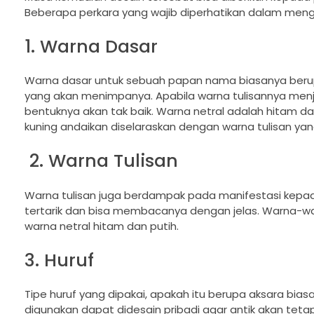
Beberapa perkara yang wajib diperhatikan dalam mengs
1. Warna Dasar
Warna dasar untuk sebuah papan nama biasanya berupa 
yang akan menimpanya. Apabila warna tulisannya men
bentuknya akan tak baik. Warna netral adalah hitam da
kuning andaikan diselaraskan dengan warna tulisan yan
2. Warna Tulisan
Warna tulisan juga berdampak pada manifestasi kep
tertarik dan bisa membacanya dengan jelas. Warna-war
warna netral hitam dan putih.
3. Huruf
Tipe huruf yang dipakai, apakah itu berupa aksara biasa
digunakan dapat didesain pribadi agar antik akan tetap