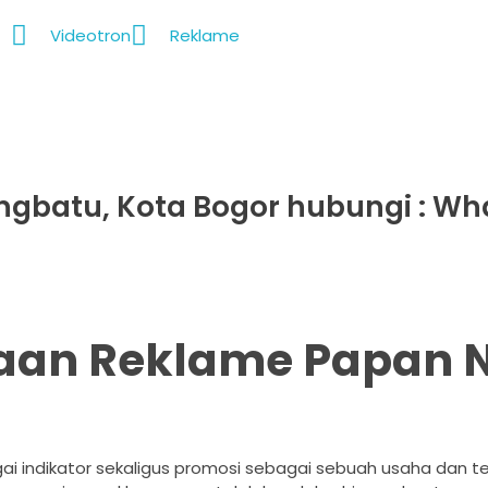
Videotron
Reklame
ngbatu, Kota Bogor hubungi : W
jaan Reklame Papan
ai indikator sekaligus promosi sebagai sebuah usaha dan t