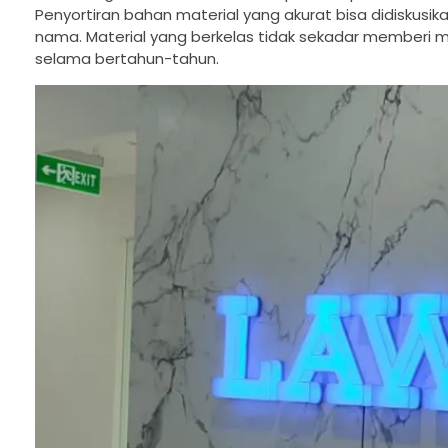
Penyortiran bahan material yang akurat bisa didiskus
nama. Material yang berkelas tidak sekadar memberi 
selama bertahun-tahun.