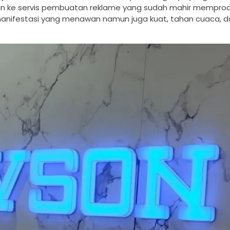
ikan ke servis pembuatan reklame yang sudah mahir mempro
manifestasi yang menawan namun juga kuat, tahan cuaca, d