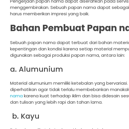
Pengerjaan papan nama dapat diserahkan pada servis
menggembirakan. Sebuah papan nama dapat sebagai l
harus memberikan impresi yang baik.
Bahan Pembuat Papan 
Sebuah papan nama dapat terbuat dari bahan material 
kepentingan dan kondisi karena setiap material memp
digunakan sebagai produksi papan nama, antara lain:
a. Alumunium
Material alumunium memiliki ketebalan yang bervariasi
diperhatikan agar tidak terlalu membebankan manakala i
nama
karena kuat terhadap iklim dan bisa didesain s
dan tulisan yang lebih rapi dan tahan lama.
b. Kayu