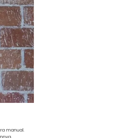
ara manual.
nnya.