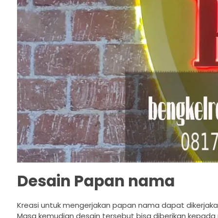
Desain Papan nama
Kreasi untuk mengerjakan papan nama dapat dikerjakan
Masa kemudian desain tersebut bisa diberikan kepada