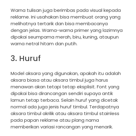
Warna tulisan juga berimbas pada visual kepada
reklame. Ini usahakan bisa membuat orang yang
melihatnya tertarik dan bisa membacanya
dengan jelas. Warna-warna primer yang lazimnya
dipakai seumpama merah, biru, kuning, ataupun
warna netral hitam dan putih.
3. Huruf
Model aksara yang digunakan, apakah itu adalah
aksara biasa atau aksara timbul juga harus
menawan akan tetapi tetap eksplisit. Font yang
dipakai bisa dirancangan sendiri supaya antik
lamun tetap terbaca. Selain huruf yang dicetak
normal ada juga jenis huruf timbul. Terdapatnya
aksara timbul akrilik atau aksara timbul stainless
pada papan reklame atau plang nama
memberikan variasi rancangan yang menarik.