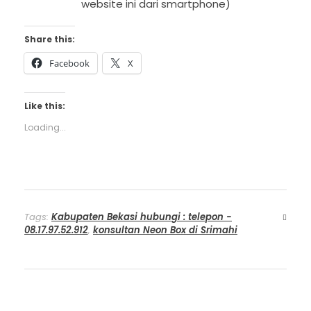
website ini dari smartphone)
Share this:
Facebook
X
Like this:
Loading...
Tags:
Kabupaten Bekasi hubungi : telepon -
08.17.97.52.912
,
konsultan Neon Box di Srimahi