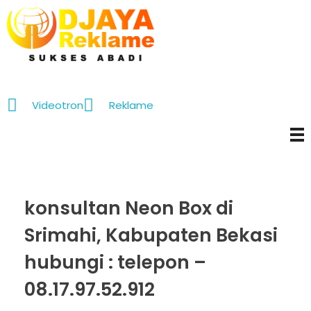
D’Jaya Reklame
Papan Nama murah Jakarta
Videotron
Reklame
konsultan Neon Box di
Srimahi, Kabupaten Bekasi
hubungi : telepon –
08.17.97.52.912