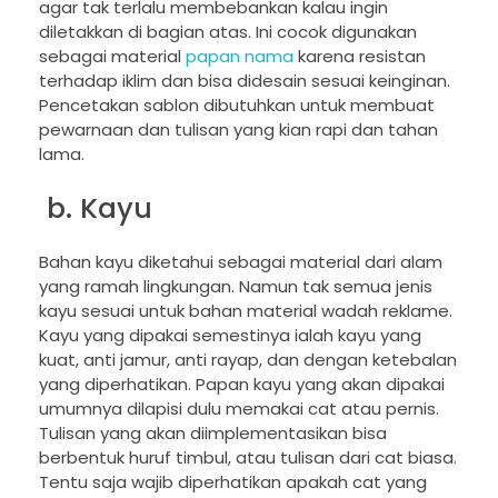
agar tak terlalu membebankan kalau ingin
diletakkan di bagian atas. Ini cocok digunakan
sebagai material
papan nama
karena resistan
terhadap iklim dan bisa didesain sesuai keinginan.
Pencetakan sablon dibutuhkan untuk membuat
pewarnaan dan tulisan yang kian rapi dan tahan
lama.
b. Kayu
Bahan kayu diketahui sebagai material dari alam
yang ramah lingkungan. Namun tak semua jenis
kayu sesuai untuk bahan material wadah reklame.
Kayu yang dipakai semestinya ialah kayu yang
kuat, anti jamur, anti rayap, dan dengan ketebalan
yang diperhatikan. Papan kayu yang akan dipakai
umumnya dilapisi dulu memakai cat atau pernis.
Tulisan yang akan diimplementasikan bisa
berbentuk huruf timbul, atau tulisan dari cat biasa.
Tentu saja wajib diperhatikan apakah cat yang