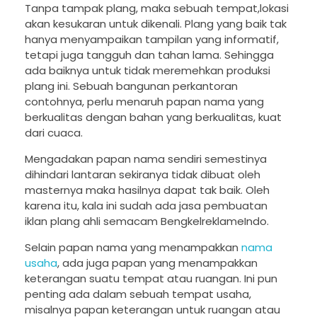
Tanpa tampak plang, maka sebuah tempat,lokasi
akan kesukaran untuk dikenali. Plang yang baik tak
hanya menyampaikan tampilan yang informatif,
tetapi juga tangguh dan tahan lama. Sehingga
ada baiknya untuk tidak meremehkan produksi
plang ini. Sebuah bangunan perkantoran
contohnya, perlu menaruh papan nama yang
berkualitas dengan bahan yang berkualitas, kuat
dari cuaca.
Mengadakan papan nama sendiri semestinya
dihindari lantaran sekiranya tidak dibuat oleh
masternya maka hasilnya dapat tak baik. Oleh
karena itu, kala ini sudah ada jasa pembuatan
iklan plang ahli semacam BengkelreklameIndo.
Selain papan nama yang menampakkan
nama
usaha
, ada juga papan yang menampakkan
keterangan suatu tempat atau ruangan. Ini pun
penting ada dalam sebuah tempat usaha,
misalnya papan keterangan untuk ruangan atau