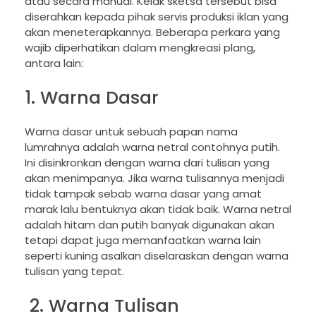
atau secara manual. Kelak sketsa tersebut bisa
diserahkan kepada pihak servis produksi iklan yang
akan meneterapkannya. Beberapa perkara yang
wajib diperhatikan dalam mengkreasi plang,
antara lain:
1. Warna Dasar
Warna dasar untuk sebuah papan nama
lumrahnya adalah warna netral contohnya putih.
Ini disinkronkan dengan warna dari tulisan yang
akan menimpanya. Jika warna tulisannya menjadi
tidak tampak sebab warna dasar yang amat
marak lalu bentuknya akan tidak baik. Warna netral
adalah hitam dan putih banyak digunakan akan
tetapi dapat juga memanfaatkan warna lain
seperti kuning asalkan diselaraskan dengan warna
tulisan yang tepat.
2. Warna Tulisan