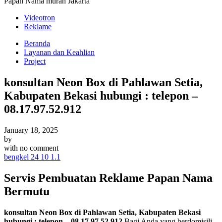
Papan Nama murah Jakarta
Videotron
Reklame
Beranda
Layanan dan Keahlian
Project
konsultan Neon Box di Pahlawan Setia,
Kabupaten Bekasi hubungi : telepon –
08.17.97.52.912
January 18, 2025
by
with
no comment
bengkel 24 10 1.1
Servis Pembuatan Reklame Papan Nama
Bermutu
konsultan Neon Box di Pahlawan Setia, Kabupaten Bekasi
hubungi : telepon – 08.17.97.52.912
.Bagi Anda yang berdomisili