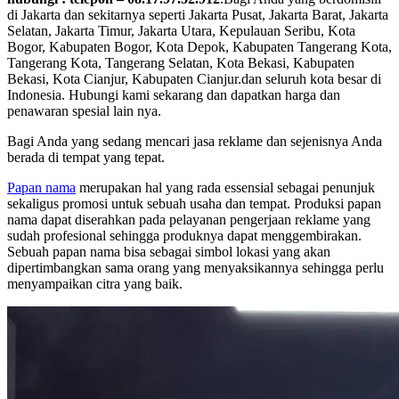
di Jakarta dan sekitarnya seperti Jakarta Pusat, Jakarta Barat, Jakarta
Selatan, Jakarta Timur, Jakarta Utara, Kepulauan Seribu, Kota
Bogor, Kabupaten Bogor, Kota Depok, Kabupaten Tangerang Kota,
Tangerang Kota, Tangerang Selatan, Kota Bekasi, Kabupaten
Bekasi, Kota Cianjur, Kabupaten Cianjur.dan seluruh kota besar di
Indonesia. Hubungi kami sekarang dan dapatkan harga dan
penawaran spesial lain nya.
Bagi Anda yang sedang mencari jasa reklame dan sejenisnya Anda
berada di tempat yang tepat.
Papan nama
merupakan hal yang rada essensial sebagai penunjuk
sekaligus promosi untuk sebuah usaha dan tempat. Produksi papan
nama dapat diserahkan pada pelayanan pengerjaan reklame yang
sudah profesional sehingga produknya dapat menggembirakan.
Sebuah papan nama bisa sebagai simbol lokasi yang akan
dipertimbangkan sama orang yang menyaksikannya sehingga perlu
menyampaikan citra yang baik.