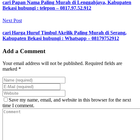
cari Papan Nama Paling Murah di Lenggahjaya, Kabupaten
Bekasi hubungi : telepon – 0817.97.52.912
Next Post
cari Harga Huruf Timbul Akrilik Paling Murah di Serang,
Kabupaten Bekasi hubungi : Whatsapp – 08179752912
Add a Comment
Your email address will not be published. Required fields are
marked *
Save my name, email, and website in this browser for the next
time I comment.