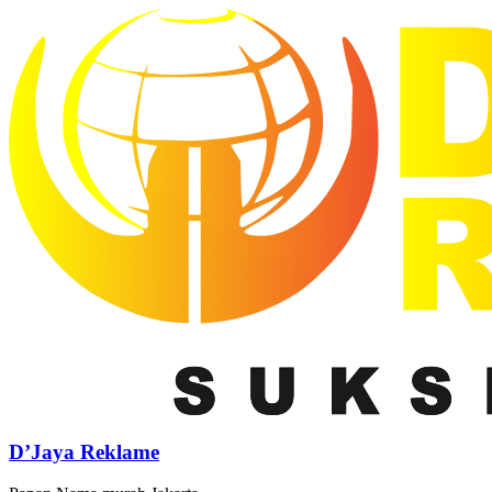
D’Jaya Reklame