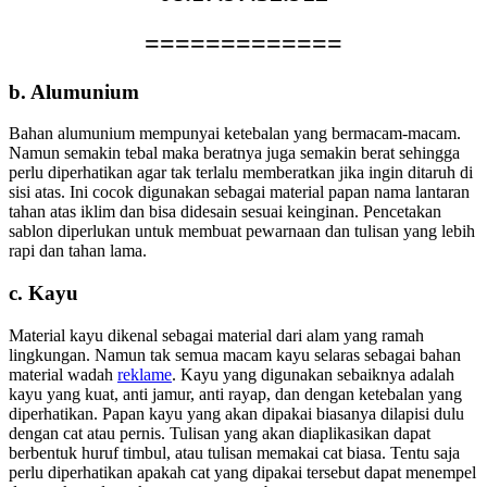
=============
b. Alumunium
Bahan alumunium mempunyai ketebalan yang bermacam-macam.
Namun semakin tebal maka beratnya juga semakin berat sehingga
perlu diperhatikan agar tak terlalu memberatkan jika ingin ditaruh di
sisi atas. Ini cocok digunakan sebagai material papan nama lantaran
tahan atas iklim dan bisa didesain sesuai keinginan. Pencetakan
sablon diperlukan untuk membuat pewarnaan dan tulisan yang lebih
rapi dan tahan lama.
c. Kayu
Material kayu dikenal sebagai material dari alam yang ramah
lingkungan. Namun tak semua macam kayu selaras sebagai bahan
material wadah
reklame
. Kayu yang digunakan sebaiknya adalah
kayu yang kuat, anti jamur, anti rayap, dan dengan ketebalan yang
diperhatikan. Papan kayu yang akan dipakai biasanya dilapisi dulu
dengan cat atau pernis. Tulisan yang akan diaplikasikan dapat
berbentuk huruf timbul, atau tulisan memakai cat biasa. Tentu saja
perlu diperhatikan apakah cat yang dipakai tersebut dapat menempel