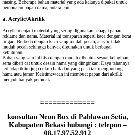
masing. Beberapa bahan material yang ada kalanya dipakai untuk
pembuatan papan nama, antara lain:
a. Acrylic/Akrilik
Acrylic menjadi material yang sering digunakan sebagai papan
reklame dan nama. Material ini transparan seperti kaca dengan berat
ringan. Berbeda dengan kaca yang mudah pecah, acrylic tidak
mudah pecah sehingga banyak digunakan untuk berbagai
kebutuhan.
Bahan yang satu ini bisa dengan mudah dibentuk sesuai keinginan
serta diberi cat untuk desain nama yang diinginkan. Daya tahannya
terhadap iklim juga cukup baik dan yang pasti tak mengundang
hama atau jamur. Keistimewaan ini membuat papan dari akrilik
menjadi banyak peminat.
=============
konsultan Neon Box di Pahlawan Setia,
Kabupaten Bekasi hubungi : telepon –
08.17.97.52.912