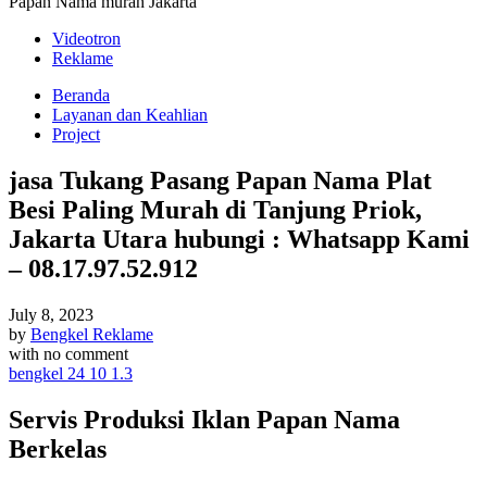
Papan Nama murah Jakarta
Videotron
Reklame
Beranda
Layanan dan Keahlian
Project
jasa Tukang Pasang Papan Nama Plat
Besi Paling Murah di Tanjung Priok,
Jakarta Utara hubungi : Whatsapp Kami
– 08.17.97.52.912
July 8, 2023
by
Bengkel Reklame
with
no comment
bengkel 24 10 1.3
Servis Produksi Iklan Papan Nama
Berkelas