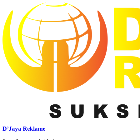
D’Jaya Reklame