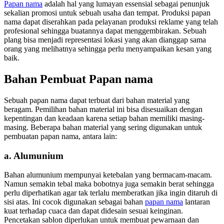
Papan nama
adalah hal yang lumayan essensial sebagai penunjuk
sekalian promosi untuk sebuah usaha dan tempat. Produksi papan
nama dapat diserahkan pada pelayanan produksi reklame yang telah
profesional sehingga buatannya dapat menggembirakan. Sebuah
plang bisa menjadi representasi lokasi yang akan dianggap sama
orang yang melihatnya sehingga perlu menyampaikan kesan yang
baik.
Bahan Pembuat Papan nama
Sebuah papan nama dapat terbuat dari bahan material yang
beragam. Pemilihan bahan material ini bisa disesuaikan dengan
kepentingan dan keadaan karena setiap bahan memiliki masing-
masing. Beberapa bahan material yang sering digunakan untuk
pembuatan papan nama, antara lain:
a. Alumunium
Bahan alumunium mempunyai ketebalan yang bermacam-macam.
Namun semakin tebal maka bobotnya juga semakin berat sehingga
perlu diperhatikan agar tak terlalu memberatkan jika ingin ditaruh di
sisi atas. Ini cocok digunakan sebagai bahan
papan nama
lantaran
kuat terhadap cuaca dan dapat didesain sesuai keinginan.
Pencetakan sablon diperlukan untuk membuat pewarnaan dan