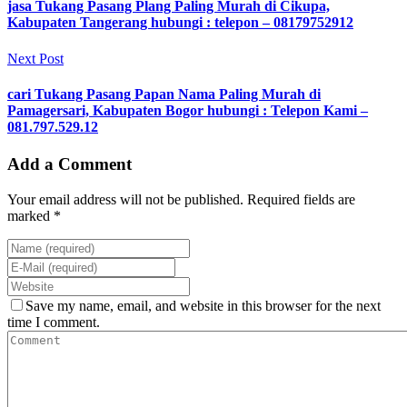
jasa Tukang Pasang Plang Paling Murah di Cikupa,
Kabupaten Tangerang hubungi : telepon – 08179752912
Next Post
cari Tukang Pasang Papan Nama Paling Murah di
Pamagersari, Kabupaten Bogor hubungi : Telepon Kami –
081.797.529.12
Add a Comment
Your email address will not be published. Required fields are
marked *
Save my name, email, and website in this browser for the next
time I comment.