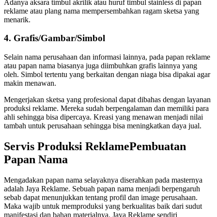
Adanya aksara timbul akrilik atau huruf timbul stainless di papan
reklame atau plang nama mempersembahkan ragam sketsa yang
menarik.
4. Grafis/Gambar/Simbol
Selain nama perusahaan dan informasi lainnya, pada papan reklame
atau papan nama biasanya juga diimbuhkan grafis lainnya yang
oleh. Simbol tertentu yang berkaitan dengan niaga bisa dipakai agar
makin menawan.
Mengerjakan sketsa yang profesional dapat dibahas dengan layanan
produksi reklame. Mereka sudah berpengalaman dan memiliki para
ahli sehingga bisa dipercaya. Kreasi yang menawan menjadi nilai
tambah untuk perusahaan sehingga bisa meningkatkan daya jual.
Servis Produksi ReklamePembuatan
Papan Nama
Mengadakan papan nama selayaknya diserahkan pada masternya
adalah Jaya Reklame. Sebuah papan nama menjadi berpengaruh
sebab dapat menunjukkan tentang profil dan image perusahaan.
Maka wajib untuk memproduksi yang berkualitas baik dari sudut
manifestasi dan bahan materialnya. Jaya Reklame sendiri