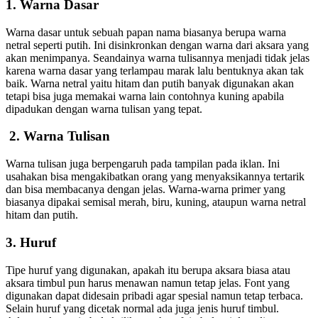
1. Warna Dasar
Warna dasar untuk sebuah papan nama biasanya berupa warna
netral seperti putih. Ini disinkronkan dengan warna dari aksara yang
akan menimpanya. Seandainya warna tulisannya menjadi tidak jelas
karena warna dasar yang terlampau marak lalu bentuknya akan tak
baik. Warna netral yaitu hitam dan putih banyak digunakan akan
tetapi bisa juga memakai warna lain contohnya kuning apabila
dipadukan dengan warna tulisan yang tepat.
2. Warna Tulisan
Warna tulisan juga berpengaruh pada tampilan pada iklan. Ini
usahakan bisa mengakibatkan orang yang menyaksikannya tertarik
dan bisa membacanya dengan jelas. Warna-warna primer yang
biasanya dipakai semisal merah, biru, kuning, ataupun warna netral
hitam dan putih.
3. Huruf
Tipe huruf yang digunakan, apakah itu berupa aksara biasa atau
aksara timbul pun harus menawan namun tetap jelas. Font yang
digunakan dapat didesain pribadi agar spesial namun tetap terbaca.
Selain huruf yang dicetak normal ada juga jenis huruf timbul.