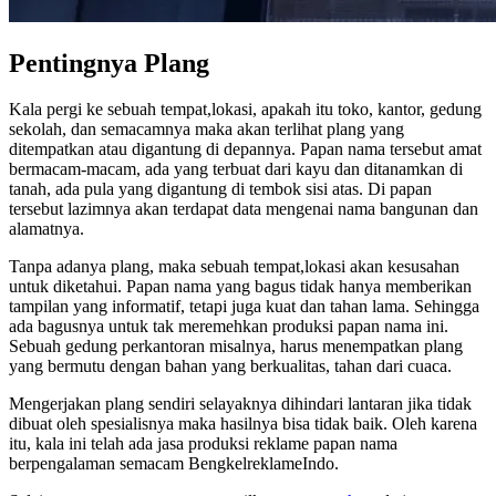
Pentingnya Plang
Kala pergi ke sebuah tempat,lokasi, apakah itu toko, kantor, gedung
sekolah, dan semacamnya maka akan terlihat plang yang
ditempatkan atau digantung di depannya. Papan nama tersebut amat
bermacam-macam, ada yang terbuat dari kayu dan ditanamkan di
tanah, ada pula yang digantung di tembok sisi atas. Di papan
tersebut lazimnya akan terdapat data mengenai nama bangunan dan
alamatnya.
Tanpa adanya plang, maka sebuah tempat,lokasi akan kesusahan
untuk diketahui. Papan nama yang bagus tidak hanya memberikan
tampilan yang informatif, tetapi juga kuat dan tahan lama. Sehingga
ada bagusnya untuk tak meremehkan produksi papan nama ini.
Sebuah gedung perkantoran misalnya, harus menempatkan plang
yang bermutu dengan bahan yang berkualitas, tahan dari cuaca.
Mengerjakan plang sendiri selayaknya dihindari lantaran jika tidak
dibuat oleh spesialisnya maka hasilnya bisa tidak baik. Oleh karena
itu, kala ini telah ada jasa produksi reklame papan nama
berpengalaman semacam BengkelreklameIndo.