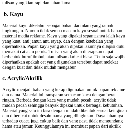
tulisan yang kian rapi dan tahan lama.
b. Kayu
Material kayu diketahui sebagai bahan dari alam yang ramah
lingkungan. Namun tidak semua macam kayu sesuai untuk bahan
material media reklame. Kayu yang dipakai sepantasnya ialah kayu
yang kuat, anti jamur, anti rayap, dan dengan ketebalan yang
diperhatikan. Papan kayu yang akan dipakai lazimnya dilapisi dulu
memakai cat atau pernis. Tulisan yang akan diterapkan dapat
berbentuk huruf timbul, atau tulisan dari cat biasa. Tentu saja wajib
diperhatikan apakah cat yang digunakan tersebut dapat melekat
dengan kuat dan tidak mudah mengabur.
c. Acrylic/Akrilik
Acrylic menjadi bahan yang kerap digunakan untuk papan reklame
dan nama. Material ini transparan semacam kaca dengan berat
ringan. Berbeda dengan kaca yang mudah pecah, acrylic tidak
mudah pecah sehingga banyak dipakai untuk berbagai kebutuhan.
Material yang satu ini bisa dengan mudah dibentuk sesuai keinginan
dan diberi cat untuk desain nama yang diinginkan. Daya tahannya
terhadap cuaca juga cukup baik dan yang pasti tidak mengundang
hama atau jamur. Keunggulannya ini membuat papan dari akrilik