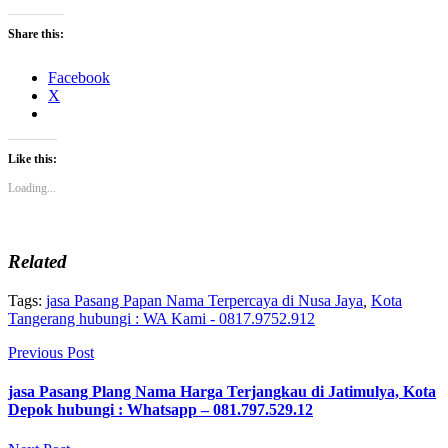
Share this:
Facebook
X
Like this:
Loading...
Related
Tags:
jasa Pasang Papan Nama Terpercaya di Nusa Jaya
,
Kota
Tangerang hubungi : WA Kami - 0817.9752.912
Previous Post
jasa Pasang Plang Nama Harga Terjangkau di Jatimulya, Kota
Depok hubungi : Whatsapp – 081.797.529.12