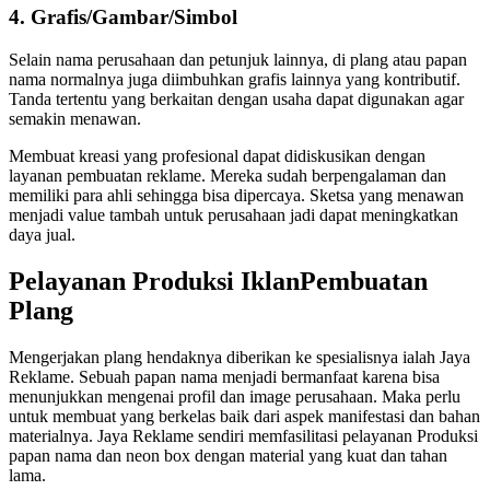
4. Grafis/Gambar/Simbol
Selain nama perusahaan dan petunjuk lainnya, di plang atau papan
nama normalnya juga diimbuhkan grafis lainnya yang kontributif.
Tanda tertentu yang berkaitan dengan usaha dapat digunakan agar
semakin menawan.
Membuat kreasi yang profesional dapat didiskusikan dengan
layanan pembuatan reklame. Mereka sudah berpengalaman dan
memiliki para ahli sehingga bisa dipercaya. Sketsa yang menawan
menjadi value tambah untuk perusahaan jadi dapat meningkatkan
daya jual.
Pelayanan Produksi IklanPembuatan
Plang
Mengerjakan plang hendaknya diberikan ke spesialisnya ialah Jaya
Reklame. Sebuah papan nama menjadi bermanfaat karena bisa
menunjukkan mengenai profil dan image perusahaan. Maka perlu
untuk membuat yang berkelas baik dari aspek manifestasi dan bahan
materialnya. Jaya Reklame sendiri memfasilitasi pelayanan Produksi
papan nama dan neon box dengan material yang kuat dan tahan
lama.