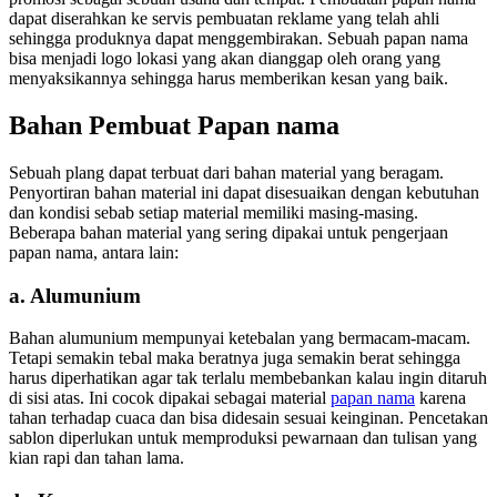
dapat diserahkan ke servis pembuatan reklame yang telah ahli
sehingga produknya dapat menggembirakan. Sebuah papan nama
bisa menjadi logo lokasi yang akan dianggap oleh orang yang
menyaksikannya sehingga harus memberikan kesan yang baik.
Bahan Pembuat Papan nama
Sebuah plang dapat terbuat dari bahan material yang beragam.
Penyortiran bahan material ini dapat disesuaikan dengan kebutuhan
dan kondisi sebab setiap material memiliki masing-masing.
Beberapa bahan material yang sering dipakai untuk pengerjaan
papan nama, antara lain:
a. Alumunium
Bahan alumunium mempunyai ketebalan yang bermacam-macam.
Tetapi semakin tebal maka beratnya juga semakin berat sehingga
harus diperhatikan agar tak terlalu membebankan kalau ingin ditaruh
di sisi atas. Ini cocok dipakai sebagai material
papan nama
karena
tahan terhadap cuaca dan bisa didesain sesuai keinginan. Pencetakan
sablon diperlukan untuk memproduksi pewarnaan dan tulisan yang
kian rapi dan tahan lama.