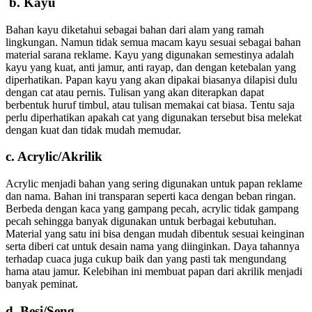
b. Kayu
Bahan kayu diketahui sebagai bahan dari alam yang ramah
lingkungan. Namun tidak semua macam kayu sesuai sebagai bahan
material sarana reklame. Kayu yang digunakan semestinya adalah
kayu yang kuat, anti jamur, anti rayap, dan dengan ketebalan yang
diperhatikan. Papan kayu yang akan dipakai biasanya dilapisi dulu
dengan cat atau pernis. Tulisan yang akan diterapkan dapat
berbentuk huruf timbul, atau tulisan memakai cat biasa. Tentu saja
perlu diperhatikan apakah cat yang digunakan tersebut bisa melekat
dengan kuat dan tidak mudah memudar.
c. Acrylic/Akrilik
Acrylic menjadi bahan yang sering digunakan untuk papan reklame
dan nama. Bahan ini transparan seperti kaca dengan beban ringan.
Berbeda dengan kaca yang gampang pecah, acrylic tidak gampang
pecah sehingga banyak digunakan untuk berbagai kebutuhan.
Material yang satu ini bisa dengan mudah dibentuk sesuai keinginan
serta diberi cat untuk desain nama yang diinginkan. Daya tahannya
terhadap cuaca juga cukup baik dan yang pasti tak mengundang
hama atau jamur. Kelebihan ini membuat papan dari akrilik menjadi
banyak peminat.
d. Besi/Seng