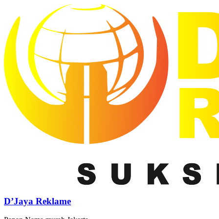
D’Jaya Reklame