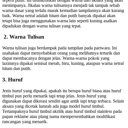
seperti putih. Ini disinkronkan dengan warna dari aksara yang akan
menimpanya. Jikalau warna tulisannya menjadi tak tampak sebab
warna dasar yang terlalu marak kemudian tampilannya akan kurang
baik. Warna netral adalah hitam dan putih banyak dipakai akan
tetapi bisa juga menggunakan warna lain seperti kuning asalkan
dipadukan dengan warna tulisan yang tepat.
2. Warna Tulisan
Warna tulisan juga berdampak pada tampilan pada pariwara. Ini
usahakan dapat menyebabkan orang yang melihatnya tertarik dan
dapat membacanya dengan jelas. Warna-warna pokok yang
lazimnya dipakai semisal merah, biru, kuning, ataupun warna netral
hitam dan putih.
3. Huruf
Jenis huruf yang dipakai, apakah itu berupa huruf biasa atau huruf
timbul pun perlu menarik tapi tetap jelas. Jenis huruf yang
digunakan dapat dikreasi sendiri agar antik tapi tetap terbaca. Selain
aksara yang dicetak lumrah ada juga model huruf timbul.
Tertampaknya huruf timbul akrilik atau huruf timbul stainless pada
papan reklame atau plang nama mempersembahkan modifikasi
rancangan yang menarik.