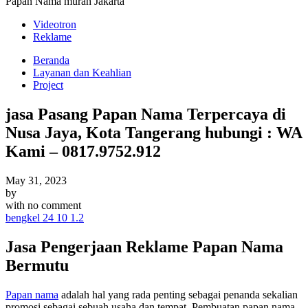
Papan Nama murah Jakarta
Videotron
Reklame
Beranda
Layanan dan Keahlian
Project
jasa Pasang Papan Nama Terpercaya di
Nusa Jaya, Kota Tangerang hubungi : WA
Kami – 0817.9752.912
May 31, 2023
by
with
no comment
bengkel 24 10 1.2
Jasa Pengerjaan Reklame Papan Nama
Bermutu
Papan nama
adalah hal yang rada penting sebagai penanda sekalian
promosi sebagai sebuah usaha dan tempat. Pembuatan papan nama