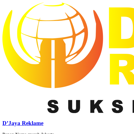
D’Jaya Reklame