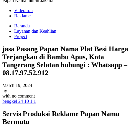
Papan Nama murah Jakarta
Videotron
Reklame
Beranda
Layanan dan Keahlian
Project
jasa Pasang Papan Nama Plat Besi Harga
Terjangkau di Bambu Apus, Kota
Tangerang Selatan hubungi : Whatsapp –
08.17.97.52.912
March 19, 2024
by
with
no comment
bengkel 24 10 1.1
Servis Produksi Reklame Papan Nama
Bermutu