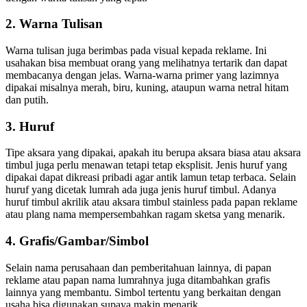
2. Warna Tulisan
Warna tulisan juga berimbas pada visual kepada reklame. Ini
usahakan bisa membuat orang yang melihatnya tertarik dan dapat
membacanya dengan jelas. Warna-warna primer yang lazimnya
dipakai misalnya merah, biru, kuning, ataupun warna netral hitam
dan putih.
3. Huruf
Tipe aksara yang dipakai, apakah itu berupa aksara biasa atau aksara
timbul juga perlu menawan tetapi tetap eksplisit. Jenis huruf yang
dipakai dapat dikreasi pribadi agar antik lamun tetap terbaca. Selain
huruf yang dicetak lumrah ada juga jenis huruf timbul. Adanya
huruf timbul akrilik atau aksara timbul stainless pada papan reklame
atau plang nama mempersembahkan ragam sketsa yang menarik.
4. Grafis/Gambar/Simbol
Selain nama perusahaan dan pemberitahuan lainnya, di papan
reklame atau papan nama lumrahnya juga ditambahkan grafis
lainnya yang membantu. Simbol tertentu yang berkaitan dengan
usaha bisa digunakan supaya makin menarik.