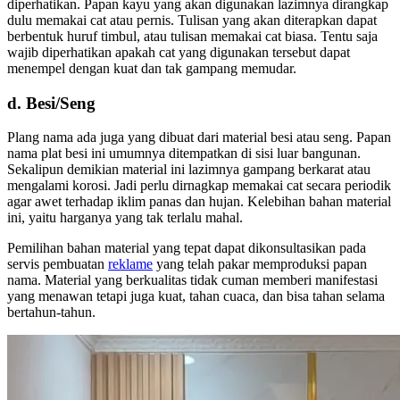
diperhatikan. Papan kayu yang akan digunakan lazimnya dirangkap
dulu memakai cat atau pernis. Tulisan yang akan diterapkan dapat
berbentuk huruf timbul, atau tulisan memakai cat biasa. Tentu saja
wajib diperhatikan apakah cat yang digunakan tersebut dapat
menempel dengan kuat dan tak gampang memudar.
d. Besi/Seng
Plang nama ada juga yang dibuat dari material besi atau seng. Papan
nama plat besi ini umumnya ditempatkan di sisi luar bangunan.
Sekalipun demikian material ini lazimnya gampang berkarat atau
mengalami korosi. Jadi perlu dirnagkap memakai cat secara periodik
agar awet terhadap iklim panas dan hujan. Kelebihan bahan material
ini, yaitu harganya yang tak terlalu mahal.
Pemilihan bahan material yang tepat dapat dikonsultasikan pada
servis pembuatan
reklame
yang telah pakar memproduksi papan
nama. Material yang berkualitas tidak cuman memberi manifestasi
yang menawan tetapi juga kuat, tahan cuaca, dan bisa tahan selama
bertahun-tahun.