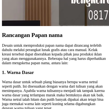
Rancangan Papan nama
Desain untuk memproduksi papan nama dapat dirancang terlebih
dahulu melalui perangkat lunak grafis atau cara manual. Kelak
kreasi tersebut dapat diserahkan kepada pihak jasa produksi iklan
yang akan menggunakannya. Beberapa hal yang harus diperhatikan
dalam mengsketsa papan nama, antara lain:
1. Warna Dasar
Warna dasar untuk sebuah plang biasanya berupa warna netral
seperti putih. Ini disesuaikan dengan warna dari tulisan yang akan
menimpanya. Apabila warna tulisannya menjadi tak tampak karena
warna dasar yang terlampau marak maka bentuknya akan tak baik.
Warna netral ialah hitam dan putih banyak dipakai akan tetapi bisa
juga memakai warna lain seperti kuning selama digabungkan
dengan warna tulisan yang tepat.