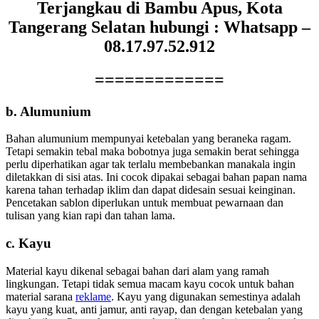
Terjangkau di Bambu Apus, Kota
Tangerang Selatan hubungi : Whatsapp –
08.17.97.52.912
=============
b. Alumunium
Bahan alumunium mempunyai ketebalan yang beraneka ragam.
Tetapi semakin tebal maka bobotnya juga semakin berat sehingga
perlu diperhatikan agar tak terlalu membebankan manakala ingin
diletakkan di sisi atas. Ini cocok dipakai sebagai bahan papan nama
karena tahan terhadap iklim dan dapat didesain sesuai keinginan.
Pencetakan sablon diperlukan untuk membuat pewarnaan dan
tulisan yang kian rapi dan tahan lama.
c. Kayu
Material kayu dikenal sebagai bahan dari alam yang ramah
lingkungan. Tetapi tidak semua macam kayu cocok untuk bahan
material sarana
reklame
. Kayu yang digunakan semestinya adalah
kayu yang kuat, anti jamur, anti rayap, dan dengan ketebalan yang