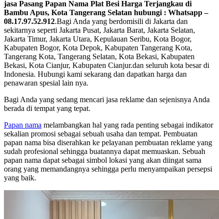
jasa Pasang Papan Nama Plat Besi Harga Terjangkau di
Bambu Apus, Kota Tangerang Selatan hubungi : Whatsapp –
08.17.97.52.912
.Bagi Anda yang berdomisili di Jakarta dan
sekitarnya seperti Jakarta Pusat, Jakarta Barat, Jakarta Selatan,
Jakarta Timur, Jakarta Utara, Kepulauan Seribu, Kota Bogor,
Kabupaten Bogor, Kota Depok, Kabupaten Tangerang Kota,
Tangerang Kota, Tangerang Selatan, Kota Bekasi, Kabupaten
Bekasi, Kota Cianjur, Kabupaten Cianjur.dan seluruh kota besar di
Indonesia. Hubungi kami sekarang dan dapatkan harga dan
penawaran spesial lain nya.
Bagi Anda yang sedang mencari jasa reklame dan sejenisnya Anda
berada di tempat yang tepat.
Papan nama
melambangkan hal yang rada penting sebagai indikator
sekalian promosi sebagai sebuah usaha dan tempat. Pembuatan
papan nama bisa diserahkan ke pelayanan pembuatan reklame yang
sudah profesional sehingga buatannya dapat memuaskan. Sebuah
papan nama dapat sebagai simbol lokasi yang akan diingat sama
orang yang memandangnya sehingga perlu menyampaikan persepsi
yang baik.