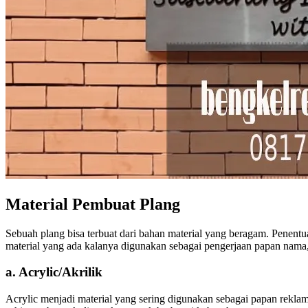
Material Pembuat Plang
Sebuah plang bisa terbuat dari bahan material yang beragam. Penent
material yang ada kalanya digunakan sebagai pengerjaan papan nama, 
a. Acrylic/Akrilik
Acrylic menjadi material yang sering digunakan sebagai papan rekl