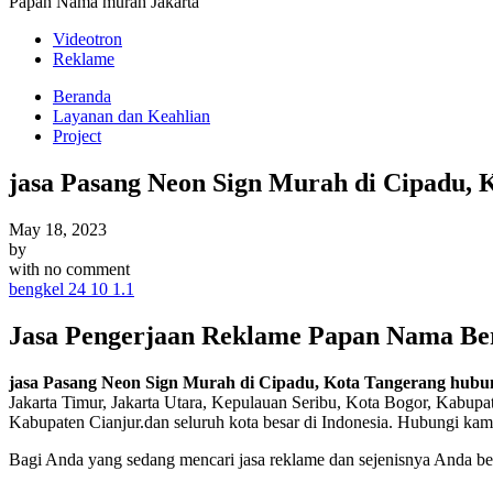
Papan Nama murah Jakarta
Videotron
Reklame
Beranda
Layanan dan Keahlian
Project
jasa Pasang Neon Sign Murah di Cipadu,
May 18, 2023
by
with
no comment
bengkel 24 10 1.1
Jasa Pengerjaan Reklame Papan Nama Be
jasa Pasang Neon Sign Murah di Cipadu, Kota Tangerang hubu
Jakarta Timur, Jakarta Utara, Kepulauan Seribu, Kota Bogor, Kabup
Kabupaten Cianjur.dan seluruh kota besar di Indonesia. Hubungi kam
Bagi Anda yang sedang mencari jasa reklame dan sejenisnya Anda ber