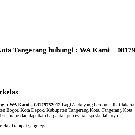
 Kota Tangerang hubungi : WA Kami – 0817
rkelas
ngi : WA Kami – 08179752912
.Bagi Anda yang berdomisili di Jakarta 
aten Bogor, Kota Depok, Kabupaten Tangerang Kota, Tangerang Kota, 
i sekarang dan dapatkan harga dan penawaran spesial lain nya.
ada di tempat yang tepat.