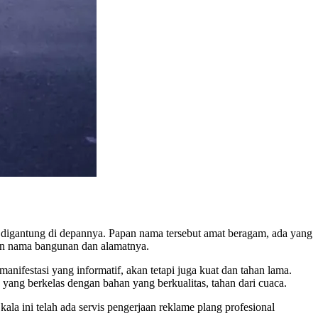
au digantung di depannya. Papan nama tersebut amat beragam, ada yang
san nama bangunan dan alamatnya.
ifestasi yang informatif, akan tetapi juga kuat dan tahan lama.
ang berkelas dengan bahan yang berkualitas, tahan dari cuaca.
ala ini telah ada servis pengerjaan reklame plang profesional