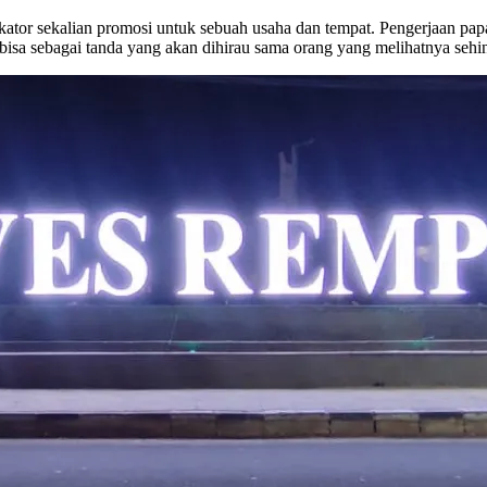
ator sekalian promosi untuk sebuah usaha dan tempat. Pengerjaan pap
bisa sebagai tanda yang akan dihirau sama orang yang melihatnya sehi