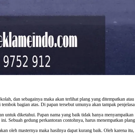
 sekolah, dan sebagainya maka akan terlihat plang yang ditempatkan at
 di tembok bagian atas. Di papan tersebut umunya akan tampak penjela
n untuk diketahui. Papan nama yang baik tidak hanya menyampaikan man
ni. Sebuah gedung perkantoran contohnya, harus menempatkan plang y
kan oleh masternya maka hasilnya dapat kurang baik. Oleh karena itu, k