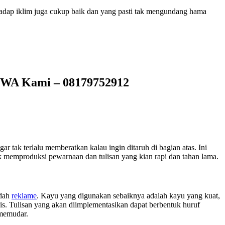
rhadap iklim juga cukup baik dan yang pasti tak mengundang hama
: WA Kami – 08179752912
r tak terlalu memberatkan kalau ingin ditaruh di bagian atas. Ini
uk memproduksi pewarnaan dan tulisan yang kian rapi dan tahan lama.
adah
reklame
. Kayu yang digunakan sebaiknya adalah kayu yang kuat,
is. Tulisan yang akan diimplementasikan dapat berbentuk huruf
 memudar.