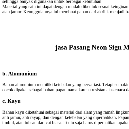
sehingga banyak digunakan untuk berbagai kebutuhan.
Material yang satu ini dapat dengan mudah dibentuk sesuai keingina
atau jamur. Keunggulannya ini membuat papan dari akrilik menjadi b
jasa Pasang Neon Sign 
b. Alumunium
Bahan alumunium memiliki ketebalan yang bervariasi. Tetapi semakin t
cocok dipakai sebagai bahan papan nama karena resistan atas cuaca d
c. Kayu
Bahan kayu diketahuai sebagai material dari alam yang ramah ling
anti jamur, anti rayap, dan dengan ketebalan yang diperhatikan. Pap
timbul, atau tulisan dari cat biasa. Tentu saja harus diperhatikan ap