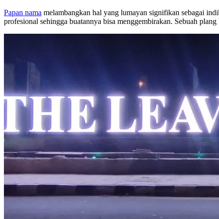
Papan nama
melambangkan hal yang lumayan signifikan sebagai indik
profesional sehingga buatannya bisa menggembirakan. Sebuah plang 