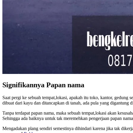
Signifikannya Papan nama
Saat pergi ke sebuah tempat,lokasi, apakah itu toko, kantor, gedung
dibuat dari kayu dan ditancapkan di tanah, ada pula yang digantung
Tanpa terdapat papan nama, maka sebuah tempat,lokasi akan kesusaha
Sehingga ada baiknya untuk tak meremehkan pengerjaan papan nama i
Mengadakan plang sendiri semestinya dihindari karena jika tak dikerja