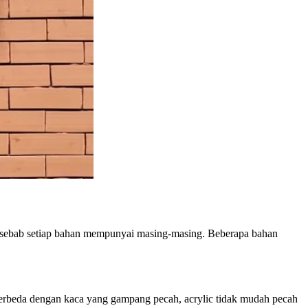
si sebab setiap bahan mempunyai masing-masing. Beberapa bahan
Berbeda dengan kaca yang gampang pecah, acrylic tidak mudah pecah