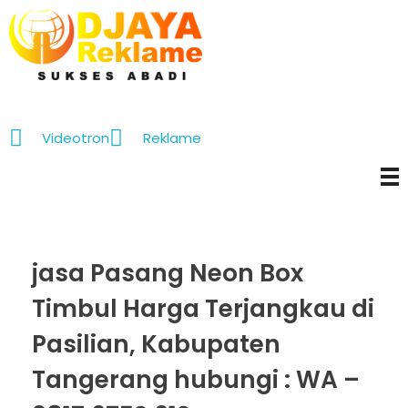
D’Jaya Reklame
Papan Nama murah Jakarta
Videotron
Reklame
jasa Pasang Neon Box
Timbul Harga Terjangkau di
Pasilian, Kabupaten
Tangerang hubungi : WA –