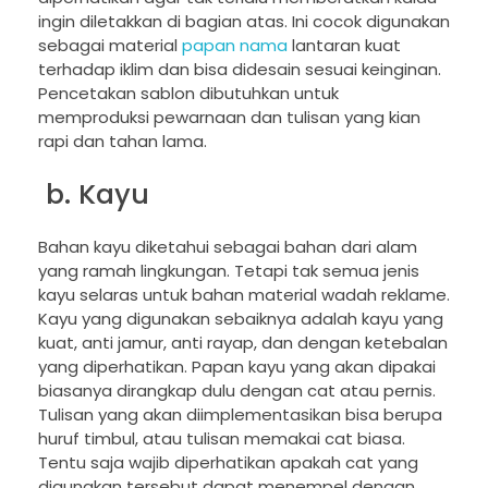
ingin diletakkan di bagian atas. Ini cocok digunakan
sebagai material
papan nama
lantaran kuat
terhadap iklim dan bisa didesain sesuai keinginan.
Pencetakan sablon dibutuhkan untuk
memproduksi pewarnaan dan tulisan yang kian
rapi dan tahan lama.
b. Kayu
Bahan kayu diketahui sebagai bahan dari alam
yang ramah lingkungan. Tetapi tak semua jenis
kayu selaras untuk bahan material wadah reklame.
Kayu yang digunakan sebaiknya adalah kayu yang
kuat, anti jamur, anti rayap, dan dengan ketebalan
yang diperhatikan. Papan kayu yang akan dipakai
biasanya dirangkap dulu dengan cat atau pernis.
Tulisan yang akan diimplementasikan bisa berupa
huruf timbul, atau tulisan memakai cat biasa.
Tentu saja wajib diperhatikan apakah cat yang
digunakan tersebut dapat menempel dengan