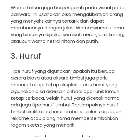
Warna tulisan juga berpengaruh pada visual pada
pariwara. Ini usahakan bisa mengakibatkan orang
yang menyaksikannya tertarik dan dapat
membacanya dengan jelas. Warna-warna utama
yang biasanya dipakai semisal merah, biru, kuning,
ataupun warna netral hitam dan putih.
3. Huruf
Tipe huruf yang digunakan, apakah itu berupa
aksara biasa atau aksara timbul juga perlu
menarik tetapi tetap eksplisit. Jenis huruf yang
digunakan bisa didesain pribadi agar unik lamun
tetap terbaca. Selain huruf yang dicetak normal
ada juga tipe huruf timbul. Tertampaknya huruf
timbul akrilik atau huruf timbul stainless di papan
reklame atau plang nama mempersembahkan
ragam sketsa yang menarik.