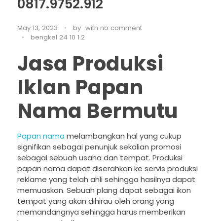
0817.9752.912
May 13, 2023
by
with
no comment
bengkel 24 10 1.2
Jasa Produksi
Iklan Papan
Nama Bermutu
Papan nama
melambangkan hal yang cukup
signifikan sebagai penunjuk sekalian promosi
sebagai sebuah usaha dan tempat. Produksi
papan nama dapat diserahkan ke servis produksi
reklame yang telah ahli sehingga hasilnya dapat
memuaskan. Sebuah plang dapat sebagai ikon
tempat yang akan dihirau oleh orang yang
memandangnya sehingga harus memberikan