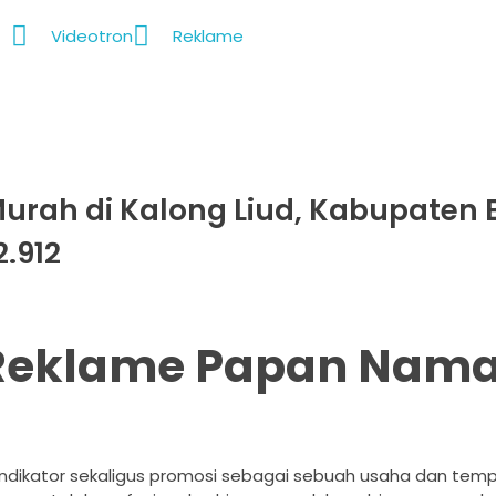
Videotron
Reklame
Murah di Kalong Liud, Kabupaten 
.912
 Reklame Papan Nam
 indikator sekaligus promosi sebagai sebuah usaha dan temp