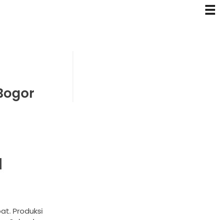
Bogor
a
at. Produksi