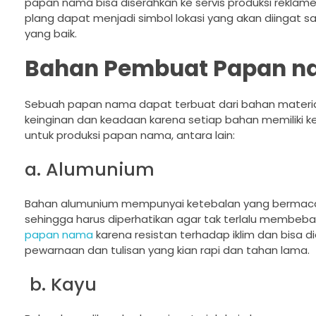
papan nama bisa diserahkan ke servis produksi reklam
plang dapat menjadi simbol lokasi yang akan diinga
yang baik.
Bahan Pembuat Papan 
Sebuah papan nama dapat terbuat dari bahan material
keinginan dan keadaan karena setiap bahan memiliki k
untuk produksi papan nama, antara lain:
a. Alumunium
Bahan alumunium mempunyai ketebalan yang bermac
sehingga harus diperhatikan agar tak terlalu membebanka
papan nama
karena resistan terhadap iklim dan bisa 
pewarnaan dan tulisan yang kian rapi dan tahan lama.
b. Kayu