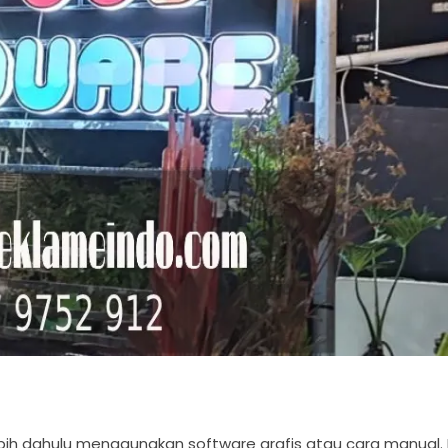
ebih dahulu menggunakan software grafis atau cara manual