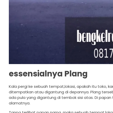
essensialnya Plang
Kala pergi ke sebuah tempat,lokasi, apakah itu toko, 
ditempatkan atau digantung di depannya. Plang terse
ada pula yang digantung di tembok sisi atas. Di pap
alamatnya.
Tanpa terlihat papan nama, maka sebuah tempat,lokasi