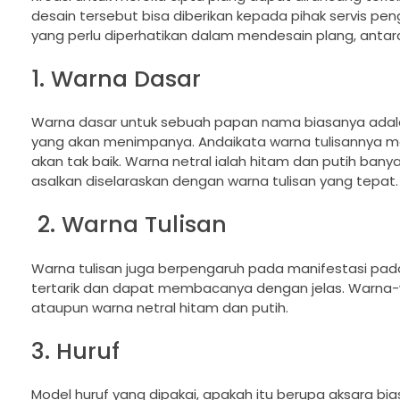
desain tersebut bisa diberikan kepada pihak servis 
yang perlu diperhatikan dalam mendesain plang, antara 
1. Warna Dasar
Warna dasar untuk sebuah papan nama biasanya adalah 
yang akan menimpanya. Andaikata warna tulisannya me
akan tak baik. Warna netral ialah hitam dan putih ba
asalkan diselaraskan dengan warna tulisan yang tepat.
2. Warna Tulisan
Warna tulisan juga berpengaruh pada manifestasi pa
tertarik dan dapat membacanya dengan jelas. Warna-wa
ataupun warna netral hitam dan putih.
3. Huruf
Model huruf yang dipakai, apakah itu berupa aksara bia