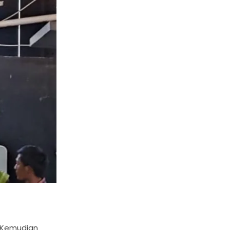
. Kemudian