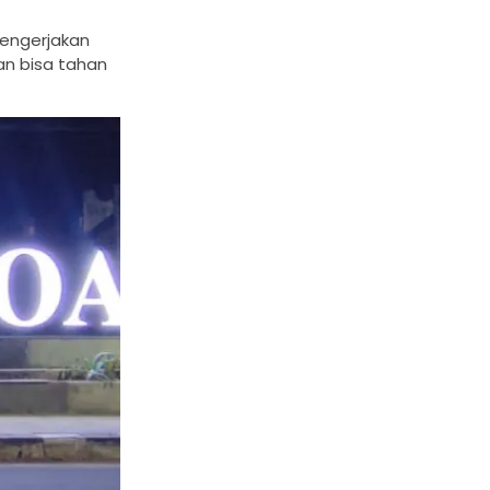
mengerjakan
an bisa tahan