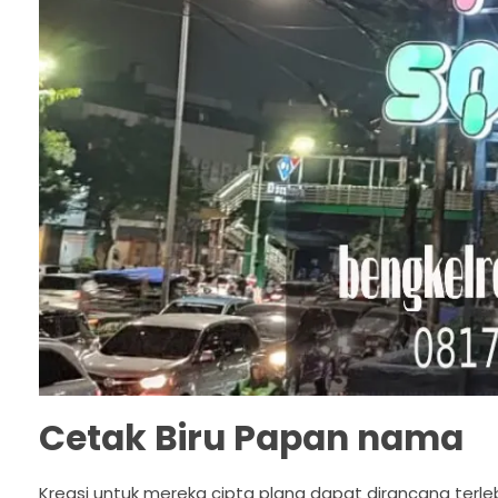
Cetak Biru Papan nama
Kreasi untuk mereka cipta plang dapat dirancang terl