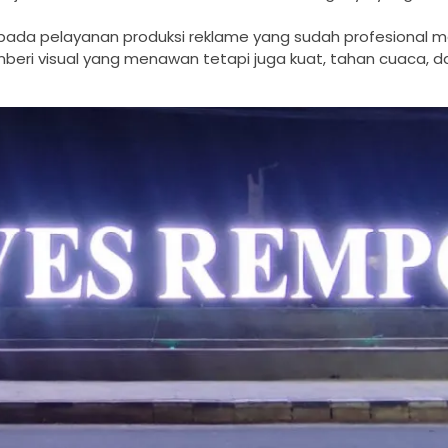
n pada pelayanan produksi reklame yang sudah profesional 
eri visual yang menawan tetapi juga kuat, tahan cuaca, d