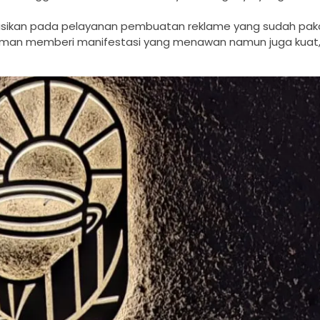
tasikan pada pelayanan pembuatan reklame yang sudah pak
uman memberi manifestasi yang menawan namun juga kuat,