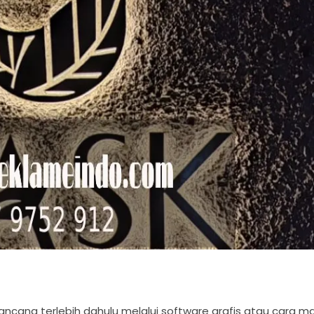
ang terlebih dahulu melalui software grafis atau cara ma