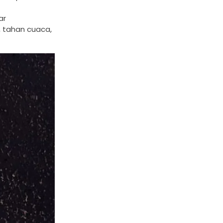
ar
 tahan cuaca,