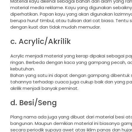
Material kayu dikenal sebagai bahan dari alam yang 
material media reklame. Kayu yang digunakan sebaiknya
diperhatikan. Papan kayu yang akan digunakan lazimnya 
berupa huruf timbul, atau tulisan dari cat biasa. Tentu
dengan kuat dan tidak mudah memudar.
c. Acrylic/Akrilik
Acrylic menjadi material yang kerap dipakai sebagai 
ringan. Berbeda dengan kaca yang gampang pecah, acr
kebutuhan.
Bahan yang satu ini dapat dengan gampang dibentuk se
tahannya terhadap cuaca juga cukup baik dan yang pa
akrilik menjadi banyak peminat.
d. Besi/Seng
Plang nama ada juga yang dibuat dari material besi ata
bangunan. Maupun demikian material ini biasanya gam
secara periodik supaya awet atas iklim panas dan huja