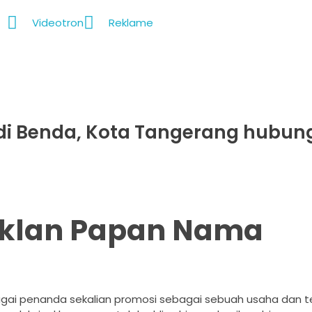
Videotron
Reklame
di Benda, Kota Tangerang hubung
Iklan Papan Nama
agai penanda sekalian promosi sebagai sebuah usaha dan 