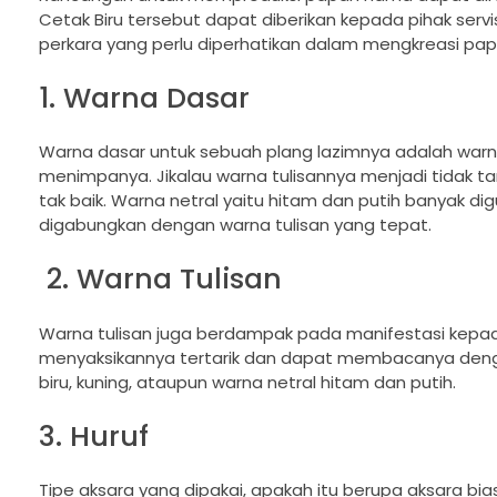
Cetak Biru tersebut dapat diberikan kepada pihak se
perkara yang perlu diperhatikan dalam mengkreasi pap
1. Warna Dasar
Warna dasar untuk sebuah plang lazimnya adalah warna n
menimpanya. Jikalau warna tulisannya menjadi tidak
tak baik. Warna netral yaitu hitam dan putih banyak d
digabungkan dengan warna tulisan yang tepat.
2. Warna Tulisan
Warna tulisan juga berdampak pada manifestasi kepad
menyaksikannya tertarik dan dapat membacanya denga
biru, kuning, ataupun warna netral hitam dan putih.
3. Huruf
Tipe aksara yang dipakai, apakah itu berupa aksara biasa