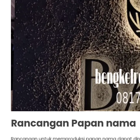
Rancangan Papan nama
Rancangan untuk memproduksi papan nama dapat diranc