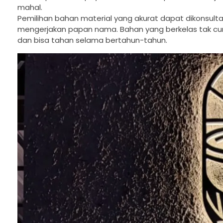
mahal.
Pemilihan bahan material yang akurat dapat dikonsul
mengerjakan papan nama. Bahan yang berkelas tak c
dan bisa tahan selama bertahun-tahun.