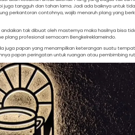
i juga tangguh dan tahan lama. Jadi ada baiknya untuk tid
g perkantoran contohnya, wajib menaruh plang yang berku
 andaikan tak dibuat oleh masternya maka hasilnya bisa tida
klame plang profesional semacam BengkelreklameIndo.
ada juga papan yang menampilkan keterangan suatu tempat
tohnya papan peringatan untuk ruangan atau pembimbing rut