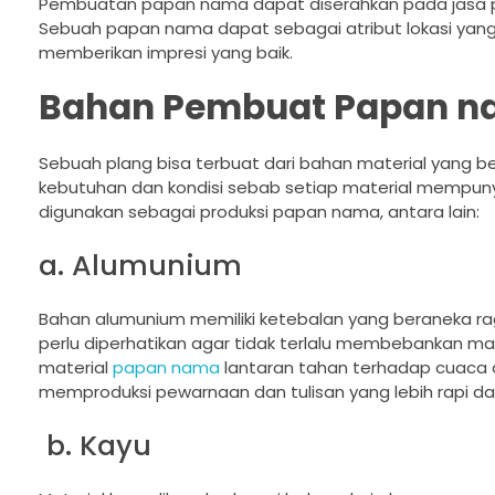
Pembuatan papan nama dapat diserahkan pada jasa pro
Sebuah papan nama dapat sebagai atribut lokasi yan
memberikan impresi yang baik.
Bahan Pembuat Papan 
Sebuah plang bisa terbuat dari bahan material yang b
kebutuhan dan kondisi sebab setiap material mempuny
digunakan sebagai produksi papan nama, antara lain:
a. Alumunium
Bahan alumunium memiliki ketebalan yang beraneka r
perlu diperhatikan agar tidak terlalu membebankan mana
material
papan nama
lantaran tahan terhadap cuaca d
memproduksi pewarnaan dan tulisan yang lebih rapi da
b. Kayu