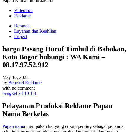
Papan Nama murah Jakarta
Videotron
Reklame
Beranda
Layanan dan Keahlian
Project
harga Pasang Huruf Timbul di Babakan,
Kota Bogor hubungi : WA Kami –
08.17.97.52.912
May 16, 2023
by
Bengkel Reklame
with
no comment
bengkel 24 10 1.3
Pelayanan Produksi Reklame Papan
Nama Berkelas
Papan nama
merupakan hal yang cukup penting sebagai penanda
sekaligus promosi untuk sebuah usaha dan tempat. Pembuatan