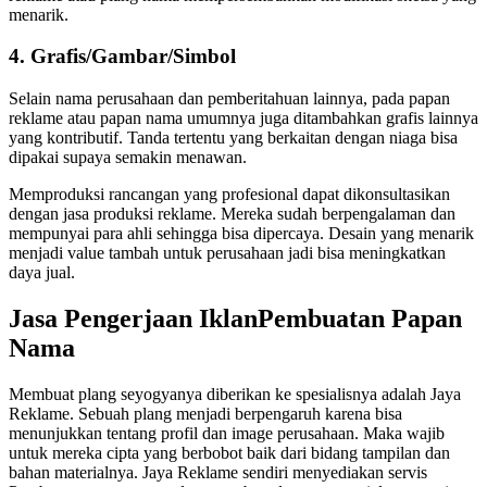
menarik.
4. Grafis/Gambar/Simbol
Selain nama perusahaan dan pemberitahuan lainnya, pada papan
reklame atau papan nama umumnya juga ditambahkan grafis lainnya
yang kontributif. Tanda tertentu yang berkaitan dengan niaga bisa
dipakai supaya semakin menawan.
Memproduksi rancangan yang profesional dapat dikonsultasikan
dengan jasa produksi reklame. Mereka sudah berpengalaman dan
mempunyai para ahli sehingga bisa dipercaya. Desain yang menarik
menjadi value tambah untuk perusahaan jadi bisa meningkatkan
daya jual.
Jasa Pengerjaan IklanPembuatan Papan
Nama
Membuat plang seyogyanya diberikan ke spesialisnya adalah Jaya
Reklame. Sebuah plang menjadi berpengaruh karena bisa
menunjukkan tentang profil dan image perusahaan. Maka wajib
untuk mereka cipta yang berbobot baik dari bidang tampilan dan
bahan materialnya. Jaya Reklame sendiri menyediakan servis