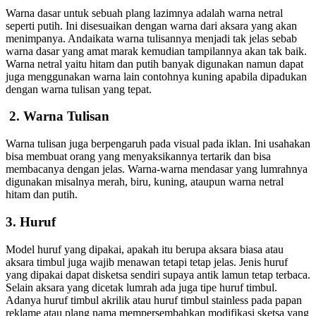
Warna dasar untuk sebuah plang lazimnya adalah warna netral
seperti putih. Ini disesuaikan dengan warna dari aksara yang akan
menimpanya. Andaikata warna tulisannya menjadi tak jelas sebab
warna dasar yang amat marak kemudian tampilannya akan tak baik.
Warna netral yaitu hitam dan putih banyak digunakan namun dapat
juga menggunakan warna lain contohnya kuning apabila dipadukan
dengan warna tulisan yang tepat.
2. Warna Tulisan
Warna tulisan juga berpengaruh pada visual pada iklan. Ini usahakan
bisa membuat orang yang menyaksikannya tertarik dan bisa
membacanya dengan jelas. Warna-warna mendasar yang lumrahnya
digunakan misalnya merah, biru, kuning, ataupun warna netral
hitam dan putih.
3. Huruf
Model huruf yang dipakai, apakah itu berupa aksara biasa atau
aksara timbul juga wajib menawan tetapi tetap jelas. Jenis huruf
yang dipakai dapat disketsa sendiri supaya antik lamun tetap terbaca.
Selain aksara yang dicetak lumrah ada juga tipe huruf timbul.
Adanya huruf timbul akrilik atau huruf timbul stainless pada papan
reklame atau plang nama mempersembahkan modifikasi sketsa yang