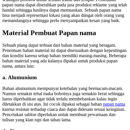
papan nama dapat diserahkan pada jasa produksi reklame yang telah
handal sehingga hasilnya dapat memuaskan. Sebuah papan nama
bisa menjadi representasi lokasi yang akan diingat oleh orang yang
memandangnya sehingga perlu menyampaikan kesan yang baik.
Material Pembuat Papan nama
Sebuah plang dapat terbuat dari bahan material yang beragam.
Penentuan bahan material ini dapat disesuaikan dengan kepentingan
dan kondisi karena setiap bahan memiliki masing-masing. Beberapa
bahan material yang ada kalanya dipakai untuk produksi papan
nama, antara lain:
a. Alumunium
Bahan alumunium mempunyai ketebalan yang bermacam-macam.
Namun semakin tebal maka bobotnya juga semakin berat sehingga
harus diperhatikan agar tidak terlalu membebankan kalau ingin
diletakkan di sisi atas. Ini cocok dipakai sebagai bahan
papan nama
karena resistan terhadap cuaca dan dapat didesain sesuai keinginan.
Pencetakan sablon diperlukan untuk membuat pewarnaan dan
tulisan yang kian rapi dan tahan lama.