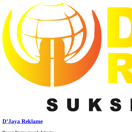
D’Jaya Reklame