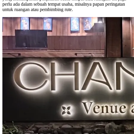
perlu ada dalam sebuah tempat usaha, misalnya papan peringatan
untuk ruangan atau pembimbing rute.