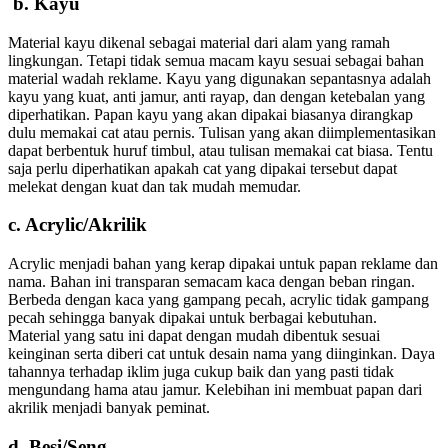
b. Kayu
Material kayu dikenal sebagai material dari alam yang ramah
lingkungan. Tetapi tidak semua macam kayu sesuai sebagai bahan
material wadah reklame. Kayu yang digunakan sepantasnya adalah
kayu yang kuat, anti jamur, anti rayap, dan dengan ketebalan yang
diperhatikan. Papan kayu yang akan dipakai biasanya dirangkap
dulu memakai cat atau pernis. Tulisan yang akan diimplementasikan
dapat berbentuk huruf timbul, atau tulisan memakai cat biasa. Tentu
saja perlu diperhatikan apakah cat yang dipakai tersebut dapat
melekat dengan kuat dan tak mudah memudar.
c. Acrylic/Akrilik
Acrylic menjadi bahan yang kerap dipakai untuk papan reklame dan
nama. Bahan ini transparan semacam kaca dengan beban ringan.
Berbeda dengan kaca yang gampang pecah, acrylic tidak gampang
pecah sehingga banyak dipakai untuk berbagai kebutuhan.
Material yang satu ini dapat dengan mudah dibentuk sesuai
keinginan serta diberi cat untuk desain nama yang diinginkan. Daya
tahannya terhadap iklim juga cukup baik dan yang pasti tidak
mengundang hama atau jamur. Kelebihan ini membuat papan dari
akrilik menjadi banyak peminat.
d. Besi/Seng