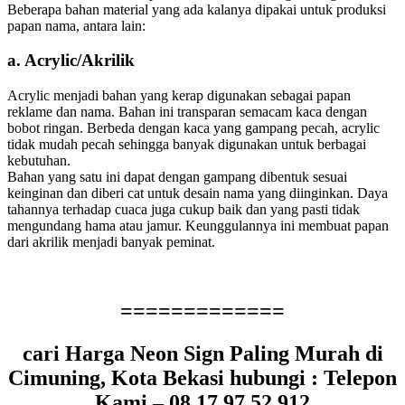
Beberapa bahan material yang ada kalanya dipakai untuk produksi
papan nama, antara lain:
a. Acrylic/Akrilik
Acrylic menjadi bahan yang kerap digunakan sebagai papan
reklame dan nama. Bahan ini transparan semacam kaca dengan
bobot ringan. Berbeda dengan kaca yang gampang pecah, acrylic
tidak mudah pecah sehingga banyak digunakan untuk berbagai
kebutuhan.
Bahan yang satu ini dapat dengan gampang dibentuk sesuai
keinginan dan diberi cat untuk desain nama yang diinginkan. Daya
tahannya terhadap cuaca juga cukup baik dan yang pasti tidak
mengundang hama atau jamur. Keunggulannya ini membuat papan
dari akrilik menjadi banyak peminat.
=============
cari Harga Neon Sign Paling Murah di
Cimuning, Kota Bekasi hubungi : Telepon
Kami – 08.17.97.52.912