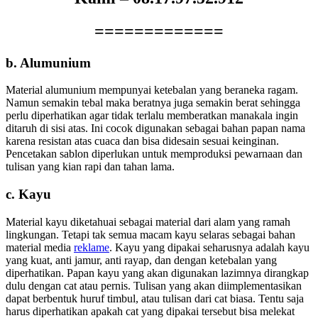
=============
b. Alumunium
Material alumunium mempunyai ketebalan yang beraneka ragam.
Namun semakin tebal maka beratnya juga semakin berat sehingga
perlu diperhatikan agar tidak terlalu memberatkan manakala ingin
ditaruh di sisi atas. Ini cocok digunakan sebagai bahan papan nama
karena resistan atas cuaca dan bisa didesain sesuai keinginan.
Pencetakan sablon diperlukan untuk memproduksi pewarnaan dan
tulisan yang kian rapi dan tahan lama.
c. Kayu
Material kayu diketahuai sebagai material dari alam yang ramah
lingkungan. Tetapi tak semua macam kayu selaras sebagai bahan
material media
reklame
. Kayu yang dipakai seharusnya adalah kayu
yang kuat, anti jamur, anti rayap, dan dengan ketebalan yang
diperhatikan. Papan kayu yang akan digunakan lazimnya dirangkap
dulu dengan cat atau pernis. Tulisan yang akan diimplementasikan
dapat berbentuk huruf timbul, atau tulisan dari cat biasa. Tentu saja
harus diperhatikan apakah cat yang dipakai tersebut bisa melekat