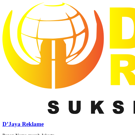
D’Jaya Reklame