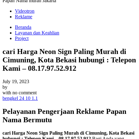
Papan Nama murah Jakarta
Videotron
Reklame
Beranda
Layanan dan Keahlian
Project
cari Harga Neon Sign Paling Murah di
Cimuning, Kota Bekasi hubungi : Telepon
Kami – 08.17.97.52.912
July 19, 2023
by
with
no comment
bengkel 24 10 1.1
Pelayanan Pengerjaan Reklame Papan
Nama Bermutu
cari Harga Neon Sign Paling Murah di Cimuning, Kota Bekasi
hubungi : Telepon Kami – 08.17.97.52.912
.Bagi Anda yang