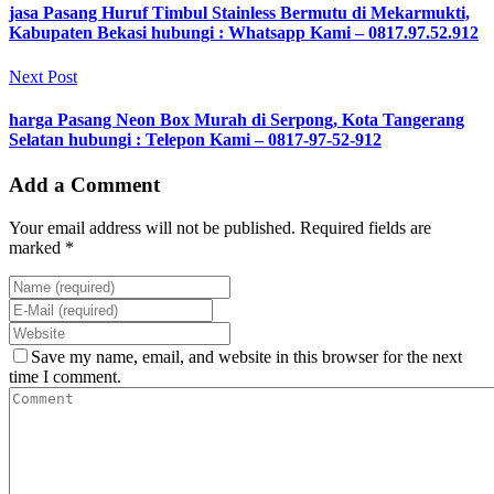
jasa Pasang Huruf Timbul Stainless Bermutu di Mekarmukti,
Kabupaten Bekasi hubungi : Whatsapp Kami – 0817.97.52.912
Next Post
harga Pasang Neon Box Murah di Serpong, Kota Tangerang
Selatan hubungi : Telepon Kami – 0817-97-52-912
Add a Comment
Your email address will not be published. Required fields are
marked *
Save my name, email, and website in this browser for the next
time I comment.