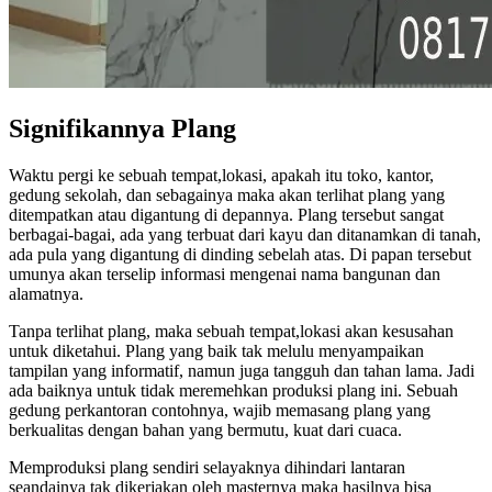
Signifikannya Plang
Waktu pergi ke sebuah tempat,lokasi, apakah itu toko, kantor,
gedung sekolah, dan sebagainya maka akan terlihat plang yang
ditempatkan atau digantung di depannya. Plang tersebut sangat
berbagai-bagai, ada yang terbuat dari kayu dan ditanamkan di tanah,
ada pula yang digantung di dinding sebelah atas. Di papan tersebut
umunya akan terselip informasi mengenai nama bangunan dan
alamatnya.
Tanpa terlihat plang, maka sebuah tempat,lokasi akan kesusahan
untuk diketahui. Plang yang baik tak melulu menyampaikan
tampilan yang informatif, namun juga tangguh dan tahan lama. Jadi
ada baiknya untuk tidak meremehkan produksi plang ini. Sebuah
gedung perkantoran contohnya, wajib memasang plang yang
berkualitas dengan bahan yang bermutu, kuat dari cuaca.
Memproduksi plang sendiri selayaknya dihindari lantaran
seandainya tak dikerjakan oleh masternya maka hasilnya bisa