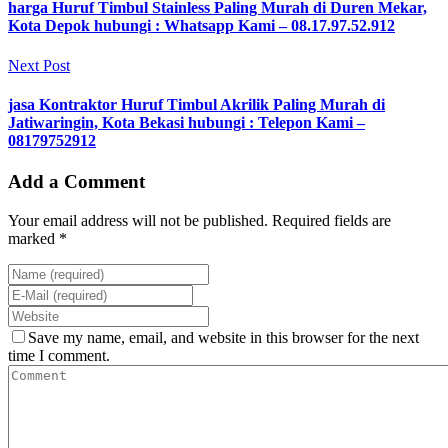
harga Huruf Timbul Stainless Paling Murah di Duren Mekar,
Kota Depok hubungi : Whatsapp Kami – 08.17.97.52.912
Next Post
jasa Kontraktor Huruf Timbul Akrilik Paling Murah di
Jatiwaringin, Kota Bekasi hubungi : Telepon Kami –
08179752912
Add a Comment
Your email address will not be published. Required fields are
marked *
Save my name, email, and website in this browser for the next
time I comment.