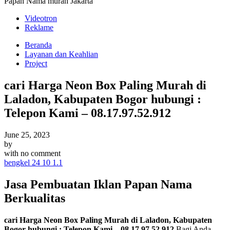
Papan Nama murah Jakarta
Videotron
Reklame
Beranda
Layanan dan Keahlian
Project
cari Harga Neon Box Paling Murah di
Laladon, Kabupaten Bogor hubungi :
Telepon Kami – 08.17.97.52.912
June 25, 2023
by
with
no comment
bengkel 24 10 1.1
Jasa Pembuatan Iklan Papan Nama
Berkualitas
cari Harga Neon Box Paling Murah di Laladon, Kabupaten
Bogor hubungi : Telepon Kami – 08.17.97.52.912
.Bagi Anda