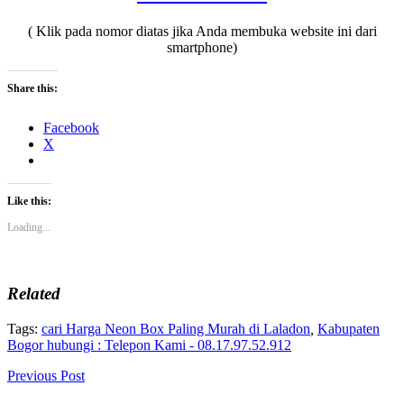
( Klik pada nomor diatas jika Anda membuka website ini dari
smartphone)
Share this:
Facebook
X
Like this:
Loading...
Related
Tags:
cari Harga Neon Box Paling Murah di Laladon
,
Kabupaten
Bogor hubungi : Telepon Kami - 08.17.97.52.912
Previous Post