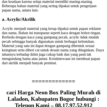
dan keadaan karena setiap material memiliki masing-masing.
Beberapa bahan material yang sering dipakai untuk pengerjaan
papan nama, antara lain:
a. Acrylic/Akrilik
Acrylic menjadi material yang kerap dipakai untuk papan reklame
dan nama. Bahan ini transparan seperti kaca dengan bobot ringan.
Berbeda dengan kaca yang gampang pecah, acrylic tidak mudah
pecah sehingga banyak digunakan untuk berbagai kebutuhan.
Material yang satu ini dapat dengan gampang dibentuk sesuai
keinginan serta diberi cat untuk desain nama yang diinginkan. Daya
tahannya terhadap iklim juga cukup baik dan yang pasti tak
mengundang hama atau jamur. Keistimewaan ini membuat papan
dari akrilik menjadi banyak peminat.
=============
cari Harga Neon Box Paling Murah di
Laladon, Kabupaten Bogor hubungi :
Telepon Kami – 08.17.97.52.912