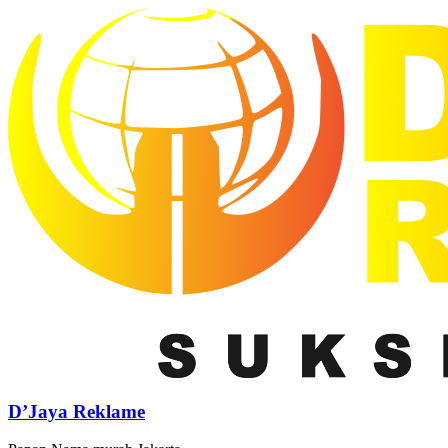
D’Jaya Reklame