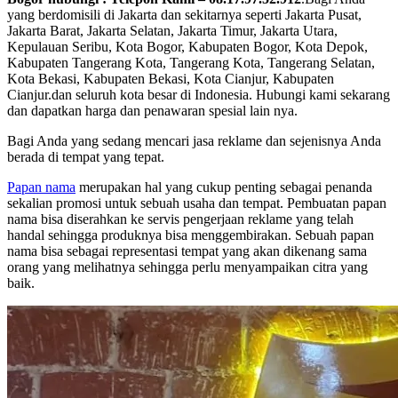
yang berdomisili di Jakarta dan sekitarnya seperti Jakarta Pusat,
Jakarta Barat, Jakarta Selatan, Jakarta Timur, Jakarta Utara,
Kepulauan Seribu, Kota Bogor, Kabupaten Bogor, Kota Depok,
Kabupaten Tangerang Kota, Tangerang Kota, Tangerang Selatan,
Kota Bekasi, Kabupaten Bekasi, Kota Cianjur, Kabupaten
Cianjur.dan seluruh kota besar di Indonesia. Hubungi kami sekarang
dan dapatkan harga dan penawaran spesial lain nya.
Bagi Anda yang sedang mencari jasa reklame dan sejenisnya Anda
berada di tempat yang tepat.
Papan nama
merupakan hal yang cukup penting sebagai penanda
sekalian promosi untuk sebuah usaha dan tempat. Pembuatan papan
nama bisa diserahkan ke servis pengerjaan reklame yang telah
handal sehingga produknya bisa menggembirakan. Sebuah papan
nama bisa sebagai representasi tempat yang akan dikenang sama
orang yang melihatnya sehingga perlu menyampaikan citra yang
baik.