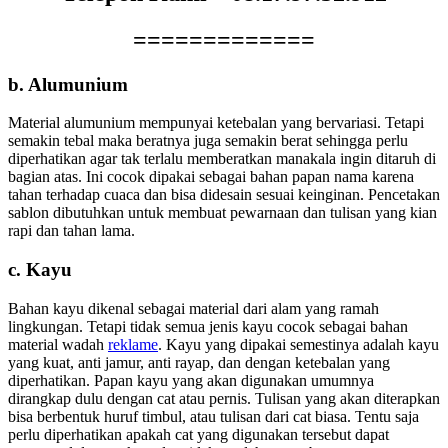
=============
b. Alumunium
Material alumunium mempunyai ketebalan yang bervariasi. Tetapi
semakin tebal maka beratnya juga semakin berat sehingga perlu
diperhatikan agar tak terlalu memberatkan manakala ingin ditaruh di
bagian atas. Ini cocok dipakai sebagai bahan papan nama karena
tahan terhadap cuaca dan bisa didesain sesuai keinginan. Pencetakan
sablon dibutuhkan untuk membuat pewarnaan dan tulisan yang kian
rapi dan tahan lama.
c. Kayu
Bahan kayu dikenal sebagai material dari alam yang ramah
lingkungan. Tetapi tidak semua jenis kayu cocok sebagai bahan
material wadah
reklame
. Kayu yang dipakai semestinya adalah kayu
yang kuat, anti jamur, anti rayap, dan dengan ketebalan yang
diperhatikan. Papan kayu yang akan digunakan umumnya
dirangkap dulu dengan cat atau pernis. Tulisan yang akan diterapkan
bisa berbentuk huruf timbul, atau tulisan dari cat biasa. Tentu saja
perlu diperhatikan apakah cat yang digunakan tersebut dapat