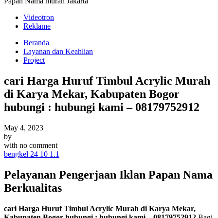
Papan Nama murah Jakarta
Videotron
Reklame
Beranda
Layanan dan Keahlian
Project
cari Harga Huruf Timbul Acrylic Murah
di Karya Mekar, Kabupaten Bogor
hubungi : hubungi kami – 08179752912
May 4, 2023
by
with
no comment
bengkel 24 10 1.1
Pelayanan Pengerjaan Iklan Papan Nama
Berkualitas
cari Harga Huruf Timbul Acrylic Murah di Karya Mekar,
Kabupaten Bogor hubungi : hubungi kami – 08179752912
.Bagi