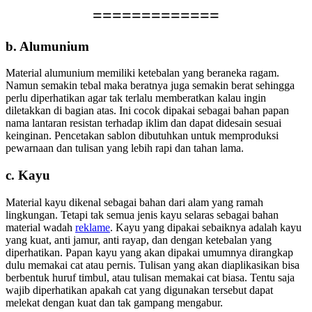
=============
b. Alumunium
Material alumunium memiliki ketebalan yang beraneka ragam.
Namun semakin tebal maka beratnya juga semakin berat sehingga
perlu diperhatikan agar tak terlalu memberatkan kalau ingin
diletakkan di bagian atas. Ini cocok dipakai sebagai bahan papan
nama lantaran resistan terhadap iklim dan dapat didesain sesuai
keinginan. Pencetakan sablon dibutuhkan untuk memproduksi
pewarnaan dan tulisan yang lebih rapi dan tahan lama.
c. Kayu
Material kayu dikenal sebagai bahan dari alam yang ramah
lingkungan. Tetapi tak semua jenis kayu selaras sebagai bahan
material wadah
reklame
. Kayu yang dipakai sebaiknya adalah kayu
yang kuat, anti jamur, anti rayap, dan dengan ketebalan yang
diperhatikan. Papan kayu yang akan dipakai umumnya dirangkap
dulu memakai cat atau pernis. Tulisan yang akan diaplikasikan bisa
berbentuk huruf timbul, atau tulisan memakai cat biasa. Tentu saja
wajib diperhatikan apakah cat yang digunakan tersebut dapat
melekat dengan kuat dan tak gampang mengabur.