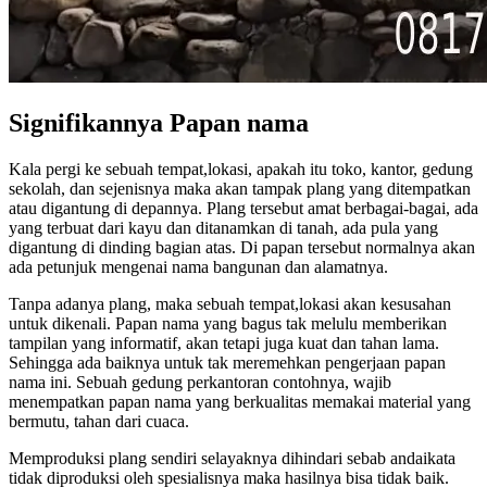
Signifikannya Papan nama
Kala pergi ke sebuah tempat,lokasi, apakah itu toko, kantor, gedung
sekolah, dan sejenisnya maka akan tampak plang yang ditempatkan
atau digantung di depannya. Plang tersebut amat berbagai-bagai, ada
yang terbuat dari kayu dan ditanamkan di tanah, ada pula yang
digantung di dinding bagian atas. Di papan tersebut normalnya akan
ada petunjuk mengenai nama bangunan dan alamatnya.
Tanpa adanya plang, maka sebuah tempat,lokasi akan kesusahan
untuk dikenali. Papan nama yang bagus tak melulu memberikan
tampilan yang informatif, akan tetapi juga kuat dan tahan lama.
Sehingga ada baiknya untuk tak meremehkan pengerjaan papan
nama ini. Sebuah gedung perkantoran contohnya, wajib
menempatkan papan nama yang berkualitas memakai material yang
bermutu, tahan dari cuaca.
Memproduksi plang sendiri selayaknya dihindari sebab andaikata
tidak diproduksi oleh spesialisnya maka hasilnya bisa tidak baik.