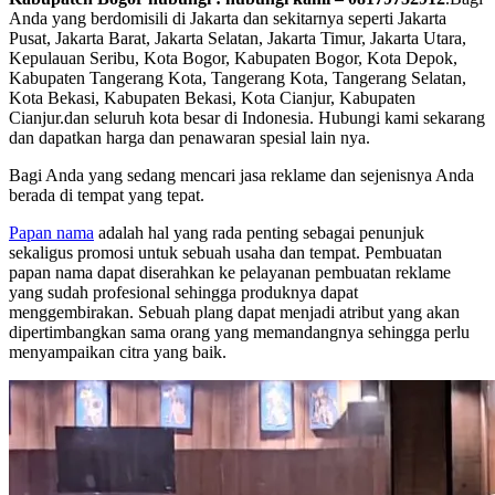
Anda yang berdomisili di Jakarta dan sekitarnya seperti Jakarta
Pusat, Jakarta Barat, Jakarta Selatan, Jakarta Timur, Jakarta Utara,
Kepulauan Seribu, Kota Bogor, Kabupaten Bogor, Kota Depok,
Kabupaten Tangerang Kota, Tangerang Kota, Tangerang Selatan,
Kota Bekasi, Kabupaten Bekasi, Kota Cianjur, Kabupaten
Cianjur.dan seluruh kota besar di Indonesia. Hubungi kami sekarang
dan dapatkan harga dan penawaran spesial lain nya.
Bagi Anda yang sedang mencari jasa reklame dan sejenisnya Anda
berada di tempat yang tepat.
Papan nama
adalah hal yang rada penting sebagai penunjuk
sekaligus promosi untuk sebuah usaha dan tempat. Pembuatan
papan nama dapat diserahkan ke pelayanan pembuatan reklame
yang sudah profesional sehingga produknya dapat
menggembirakan. Sebuah plang dapat menjadi atribut yang akan
dipertimbangkan sama orang yang memandangnya sehingga perlu
menyampaikan citra yang baik.