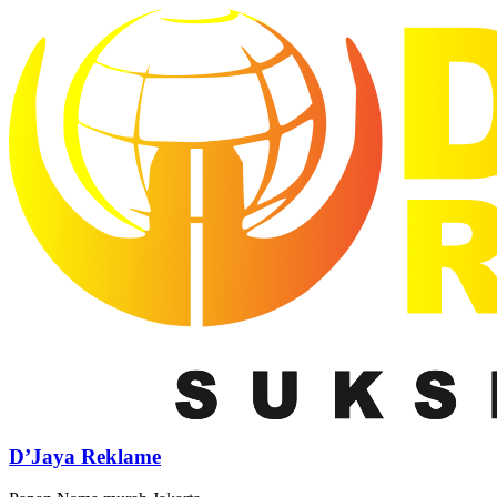
D’Jaya Reklame