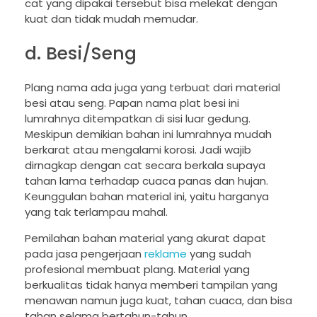
cat yang dipakai tersebut bisa melekat dengan
kuat dan tidak mudah memudar.
d. Besi/Seng
Plang nama ada juga yang terbuat dari material
besi atau seng. Papan nama plat besi ini
lumrahnya ditempatkan di sisi luar gedung.
Meskipun demikian bahan ini lumrahnya mudah
berkarat atau mengalami korosi. Jadi wajib
dirnagkap dengan cat secara berkala supaya
tahan lama terhadap cuaca panas dan hujan.
Keunggulan bahan material ini, yaitu harganya
yang tak terlampau mahal.
Pemilahan bahan material yang akurat dapat
pada jasa pengerjaan
reklame
yang sudah
profesional membuat plang. Material yang
berkualitas tidak hanya memberi tampilan yang
menawan namun juga kuat, tahan cuaca, dan bisa
tahan selama bertahun-tahun.