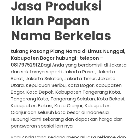
Jasa Produksi
Iklan Papan
Nama Berkelas
tukang Pasang Plang Nama di Limus Nunggal,
Kabupaten Bogor hubungi : telepon –
08179752912
.Bagi Anda yang berdomisili di Jakarta
dan sekitarnya seperti Jakarta Pusat, Jakarta
Barat, Jakarta Selatan, Jakarta Timur, Jakarta
Utara, Kepulauan Seribu, Kota Bogor, Kabupaten
Bogor, Kota Depok, Kabupaten Tangerang Kota,
Tangerang Kota, Tangerang Selatan, Kota Bekasi,
Kabupaten Bekasi, Kota Cianjur, Kabupaten
Cianjur.dan seluruh kota besar di Indonesia.
Hubungi kami sekarang dan dapatkan harga dan
penawaran spesial lain nya.
Bagi Anda yang sedang mencari jasa reklame dan