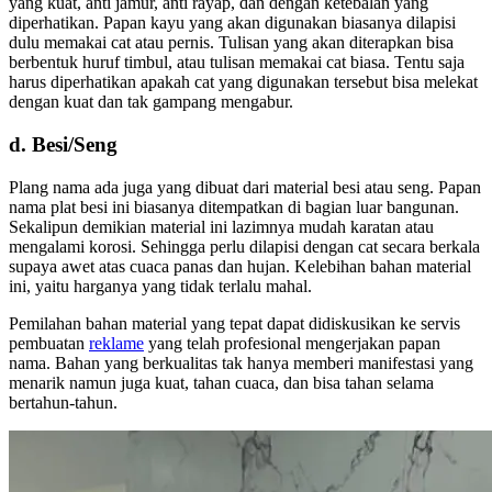
yang kuat, anti jamur, anti rayap, dan dengan ketebalan yang
diperhatikan. Papan kayu yang akan digunakan biasanya dilapisi
dulu memakai cat atau pernis. Tulisan yang akan diterapkan bisa
berbentuk huruf timbul, atau tulisan memakai cat biasa. Tentu saja
harus diperhatikan apakah cat yang digunakan tersebut bisa melekat
dengan kuat dan tak gampang mengabur.
d. Besi/Seng
Plang nama ada juga yang dibuat dari material besi atau seng. Papan
nama plat besi ini biasanya ditempatkan di bagian luar bangunan.
Sekalipun demikian material ini lazimnya mudah karatan atau
mengalami korosi. Sehingga perlu dilapisi dengan cat secara berkala
supaya awet atas cuaca panas dan hujan. Kelebihan bahan material
ini, yaitu harganya yang tidak terlalu mahal.
Pemilahan bahan material yang tepat dapat didiskusikan ke servis
pembuatan
reklame
yang telah profesional mengerjakan papan
nama. Bahan yang berkualitas tak hanya memberi manifestasi yang
menarik namun juga kuat, tahan cuaca, dan bisa tahan selama
bertahun-tahun.