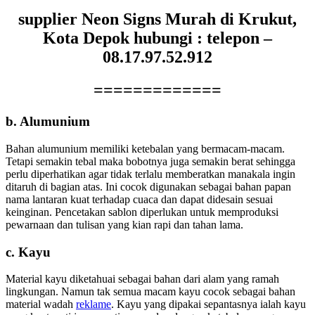
supplier Neon Signs Murah di Krukut,
Kota Depok hubungi : telepon –
08.17.97.52.912
=============
b. Alumunium
Bahan alumunium memiliki ketebalan yang bermacam-macam.
Tetapi semakin tebal maka bobotnya juga semakin berat sehingga
perlu diperhatikan agar tidak terlalu memberatkan manakala ingin
ditaruh di bagian atas. Ini cocok digunakan sebagai bahan papan
nama lantaran kuat terhadap cuaca dan dapat didesain sesuai
keinginan. Pencetakan sablon diperlukan untuk memproduksi
pewarnaan dan tulisan yang kian rapi dan tahan lama.
c. Kayu
Material kayu diketahuai sebagai bahan dari alam yang ramah
lingkungan. Namun tak semua macam kayu cocok sebagai bahan
material wadah
reklame
. Kayu yang dipakai sepantasnya ialah kayu