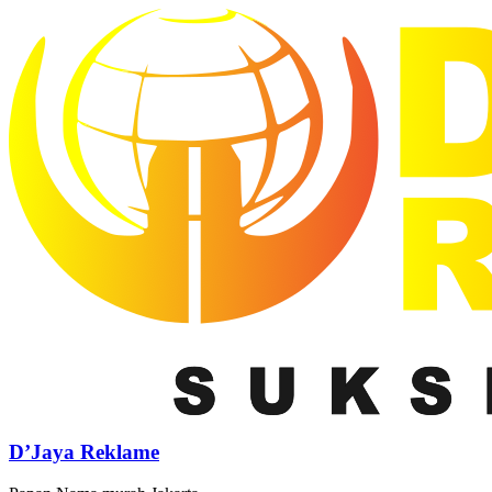
D’Jaya Reklame