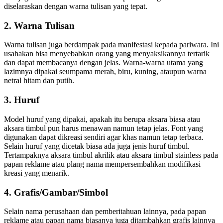
diselaraskan dengan warna tulisan yang tepat.
2. Warna Tulisan
Warna tulisan juga berdampak pada manifestasi kepada pariwara. Ini
usahakan bisa menyebabkan orang yang menyaksikannya tertarik
dan dapat membacanya dengan jelas. Warna-warna utama yang
lazimnya dipakai seumpama merah, biru, kuning, ataupun warna
netral hitam dan putih.
3. Huruf
Model huruf yang dipakai, apakah itu berupa aksara biasa atau
aksara timbul pun harus menawan namun tetap jelas. Font yang
digunakan dapat dikreasi sendiri agar khas namun tetap terbaca.
Selain huruf yang dicetak biasa ada juga jenis huruf timbul.
Tertampaknya aksara timbul akrilik atau aksara timbul stainless pada
papan reklame atau plang nama mempersembahkan modifikasi
kreasi yang menarik.
4. Grafis/Gambar/Simbol
Selain nama perusahaan dan pemberitahuan lainnya, pada papan
reklame atau papan nama biasanya juga ditambahkan grafis lainnya