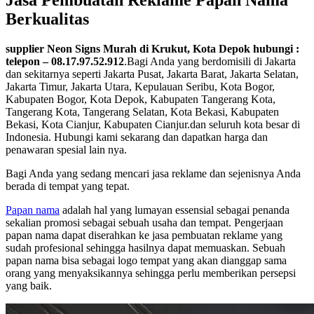
Berkualitas
supplier Neon Signs Murah di Krukut, Kota Depok hubungi :
telepon – 08.17.97.52.912
.Bagi Anda yang berdomisili di Jakarta
dan sekitarnya seperti Jakarta Pusat, Jakarta Barat, Jakarta Selatan,
Jakarta Timur, Jakarta Utara, Kepulauan Seribu, Kota Bogor,
Kabupaten Bogor, Kota Depok, Kabupaten Tangerang Kota,
Tangerang Kota, Tangerang Selatan, Kota Bekasi, Kabupaten
Bekasi, Kota Cianjur, Kabupaten Cianjur.dan seluruh kota besar di
Indonesia. Hubungi kami sekarang dan dapatkan harga dan
penawaran spesial lain nya.
Bagi Anda yang sedang mencari jasa reklame dan sejenisnya Anda
berada di tempat yang tepat.
Papan nama
adalah hal yang lumayan essensial sebagai penanda
sekalian promosi sebagai sebuah usaha dan tempat. Pengerjaan
papan nama dapat diserahkan ke jasa pembuatan reklame yang
sudah profesional sehingga hasilnya dapat memuaskan. Sebuah
papan nama bisa sebagai logo tempat yang akan dianggap sama
orang yang menyaksikannya sehingga perlu memberikan persepsi
yang baik.