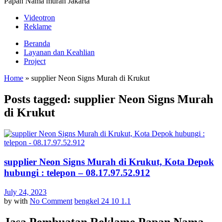
Papan Nama murah Jakarta
Videotron
Reklame
Beranda
Layanan dan Keahlian
Project
Home
»
supplier Neon Signs Murah di Krukut
Posts tagged: supplier Neon Signs Murah
di Krukut
supplier Neon Signs Murah di Krukut, Kota Depok
hubungi : telepon – 08.17.97.52.912
July 24, 2023
by
with
No Comment
bengkel 24 10 1.1
Jasa Pembuatan Reklame Papan Nama