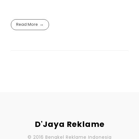
Read More
D'Jaya Reklame
© 2016 Bengkel Reklame Indonesia