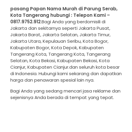
pasang Papan Nama Murah di Parung Serab,
Kota Tangerang hubungi : Telepon Kami –
0817.9752.912
.Bagi Anda yang berdomisili di
Jakarta dan sekitarnya seperti Jakarta Pusat,
Jakarta Barat, Jakarta Selatan, Jakarta Timur,
Jakarta Utara, Kepulauan Seribu, Kota Bogor,
Kabupaten Bogor, Kota Depok, Kabupaten
Tangerang Kota, Tangerang Kota, Tangerang
Selatan, Kota Bekasi, Kabupaten Bekasi, Kota
Cianjur, Kabupaten Cianjur.dan seluruh kota besar
di Indonesia. Hubungi kami sekarang dan dapatkan
harga dan penawaran spesial lain nya.
Bagi Anda yang sedang mencari jasa reklame dan
sejenisnya Anda berada di tempat yang tepat.