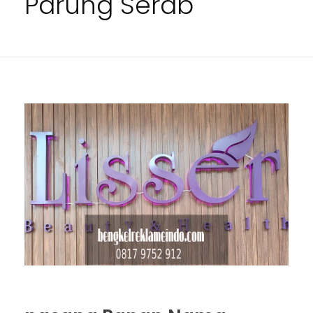
Parung Serab