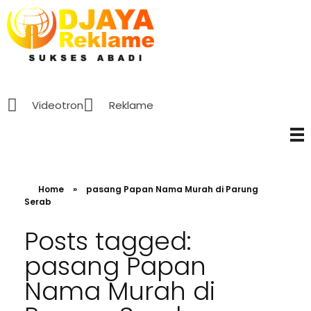
D’Jaya Reklame
Papan Nama murah Jakarta
Videotron
Reklame
Home
»
pasang Papan Nama Murah di Parung
Serab
Posts tagged:
pasang Papan
Nama Murah di