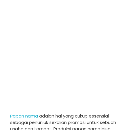
Papan nama
adalah hal yang cukup essensial
sebagai penunjuk sekalian promosi untuk sebuah
usaha dan tempat. Produksi papan nama bisa