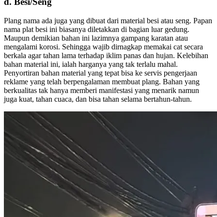
d. Besi/Seng
Plang nama ada juga yang dibuat dari material besi atau seng. Papan
nama plat besi ini biasanya diletakkan di bagian luar gedung.
Maupun demikian bahan ini lazimnya gampang karatan atau
mengalami korosi. Sehingga wajib dirnagkap memakai cat secara
berkala agar tahan lama terhadap iklim panas dan hujan. Kelebihan
bahan material ini, ialah harganya yang tak terlalu mahal.
Penyortiran bahan material yang tepat bisa ke servis pengerjaan
reklame yang telah berpengalaman membuat plang. Bahan yang
berkualitas tak hanya memberi manifestasi yang menarik namun
juga kuat, tahan cuaca, dan bisa tahan selama bertahun-tahun.