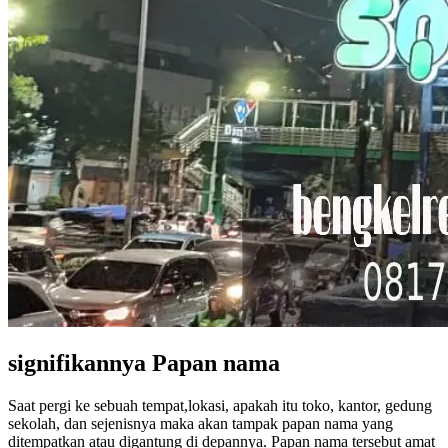
signifikannya Papan nama
Saat pergi ke sebuah tempat,lokasi, apakah itu toko, kantor, gedung
sekolah, dan sejenisnya maka akan tampak papan nama yang
ditempatkan atau digantung di depannya. Papan nama tersebut amat