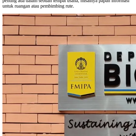
penting ada dalam sebuah tempat usaha, misalnya papan informasi
untuk ruangan atau pembimbing rute.