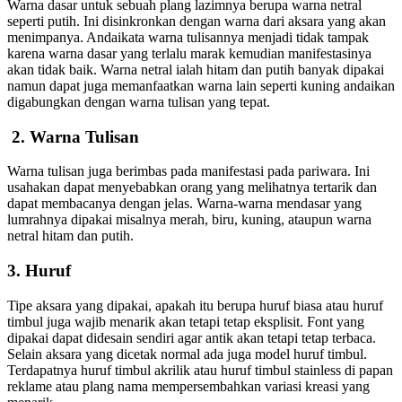
Warna dasar untuk sebuah plang lazimnya berupa warna netral
seperti putih. Ini disinkronkan dengan warna dari aksara yang akan
menimpanya. Andaikata warna tulisannya menjadi tidak tampak
karena warna dasar yang terlalu marak kemudian manifestasinya
akan tidak baik. Warna netral ialah hitam dan putih banyak dipakai
namun dapat juga memanfaatkan warna lain seperti kuning andaikan
digabungkan dengan warna tulisan yang tepat.
2. Warna Tulisan
Warna tulisan juga berimbas pada manifestasi pada pariwara. Ini
usahakan dapat menyebabkan orang yang melihatnya tertarik dan
dapat membacanya dengan jelas. Warna-warna mendasar yang
lumrahnya dipakai misalnya merah, biru, kuning, ataupun warna
netral hitam dan putih.
3. Huruf
Tipe aksara yang dipakai, apakah itu berupa huruf biasa atau huruf
timbul juga wajib menarik akan tetapi tetap eksplisit. Font yang
dipakai dapat didesain sendiri agar antik akan tetapi tetap terbaca.
Selain aksara yang dicetak normal ada juga model huruf timbul.
Terdapatnya huruf timbul akrilik atau huruf timbul stainless di papan
reklame atau plang nama mempersembahkan variasi kreasi yang