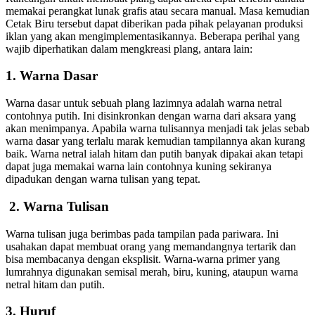
memakai perangkat lunak grafis atau secara manual. Masa kemudian
Cetak Biru tersebut dapat diberikan pada pihak pelayanan produksi
iklan yang akan mengimplementasikannya. Beberapa perihal yang
wajib diperhatikan dalam mengkreasi plang, antara lain:
1. Warna Dasar
Warna dasar untuk sebuah plang lazimnya adalah warna netral
contohnya putih. Ini disinkronkan dengan warna dari aksara yang
akan menimpanya. Apabila warna tulisannya menjadi tak jelas sebab
warna dasar yang terlalu marak kemudian tampilannya akan kurang
baik. Warna netral ialah hitam dan putih banyak dipakai akan tetapi
dapat juga memakai warna lain contohnya kuning sekiranya
dipadukan dengan warna tulisan yang tepat.
2. Warna Tulisan
Warna tulisan juga berimbas pada tampilan pada pariwara. Ini
usahakan dapat membuat orang yang memandangnya tertarik dan
bisa membacanya dengan eksplisit. Warna-warna primer yang
lumrahnya digunakan semisal merah, biru, kuning, ataupun warna
netral hitam dan putih.
3. Huruf