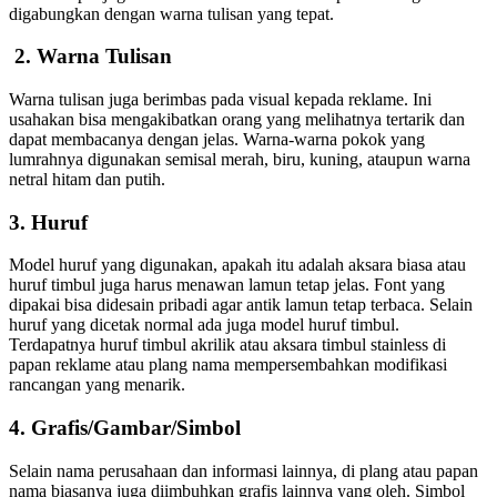
digabungkan dengan warna tulisan yang tepat.
2. Warna Tulisan
Warna tulisan juga berimbas pada visual kepada reklame. Ini
usahakan bisa mengakibatkan orang yang melihatnya tertarik dan
dapat membacanya dengan jelas. Warna-warna pokok yang
lumrahnya digunakan semisal merah, biru, kuning, ataupun warna
netral hitam dan putih.
3. Huruf
Model huruf yang digunakan, apakah itu adalah aksara biasa atau
huruf timbul juga harus menawan lamun tetap jelas. Font yang
dipakai bisa didesain pribadi agar antik lamun tetap terbaca. Selain
huruf yang dicetak normal ada juga model huruf timbul.
Terdapatnya huruf timbul akrilik atau aksara timbul stainless di
papan reklame atau plang nama mempersembahkan modifikasi
rancangan yang menarik.
4. Grafis/Gambar/Simbol
Selain nama perusahaan dan informasi lainnya, di plang atau papan
nama biasanya juga diimbuhkan grafis lainnya yang oleh. Simbol