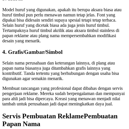
Model huruf yang digunakan, apakah itu berupa aksara biasa atau
huruf timbul pun perlu menawan namun tetap jelas. Font yang
dipakai bisa didesain sendiri supaya spesial tetapi tetap terbaca.
Selain huruf yang dicetak biasa ada juga jenis huruf timbul.
Tertampaknya huruf timbul akrilik atau aksara timbul stainless di
papan reklame atau plang nama mempersembahkan modifikasi
desain yang menarik.
4. Grafis/Gambar/Simbol
Selain nama perusahaan dan keterangan lainnya, di plang atau
papan nama biasanya juga ditambahkan grafis lainnya yang
kontributif. Tanda tertentu yang berhubungan dengan usaha bisa
digunakan agar semakin menarik.
Membuat rancangan yang profesional dapat dibahas dengan servis
pengerjaan reklame. Mereka sudah berpengalaman dan mempunyai
para ahli jadi bisa dipercaya. Kreasi yang menawan menjadi nilai
tambah untuk perusahaan jadi dapat meningkatkan daya jual.
Servis Pembuatan ReklamePembuatan
Papan Nama