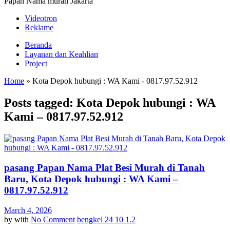
Papan Nama murah Jakarta
Videotron
Reklame
Beranda
Layanan dan Keahlian
Project
Home
»
Kota Depok hubungi : WA Kami - 0817.97.52.912
Posts tagged: Kota Depok hubungi : WA
Kami – 0817.97.52.912
pasang Papan Nama Plat Besi Murah di Tanah
Baru, Kota Depok hubungi : WA Kami –
0817.97.52.912
March 4, 2026
by
with
No Comment
bengkel 24 10 1.2