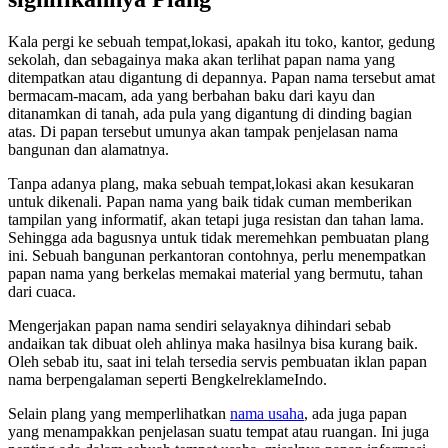
Kala pergi ke sebuah tempat,lokasi, apakah itu toko, kantor, gedung
sekolah, dan sebagainya maka akan terlihat papan nama yang
ditempatkan atau digantung di depannya. Papan nama tersebut amat
bermacam-macam, ada yang berbahan baku dari kayu dan
ditanamkan di tanah, ada pula yang digantung di dinding bagian
atas. Di papan tersebut umunya akan tampak penjelasan nama
bangunan dan alamatnya.
Tanpa adanya plang, maka sebuah tempat,lokasi akan kesukaran
untuk dikenali. Papan nama yang baik tidak cuman memberikan
tampilan yang informatif, akan tetapi juga resistan dan tahan lama.
Sehingga ada bagusnya untuk tidak meremehkan pembuatan plang
ini. Sebuah bangunan perkantoran contohnya, perlu menempatkan
papan nama yang berkelas memakai material yang bermutu, tahan
dari cuaca.
Mengerjakan papan nama sendiri selayaknya dihindari sebab
andaikan tak dibuat oleh ahlinya maka hasilnya bisa kurang baik.
Oleh sebab itu, saat ini telah tersedia servis pembuatan iklan papan
nama berpengalaman seperti BengkelreklameIndo.
Selain plang yang memperlihatkan
nama usaha
, ada juga papan
yang menampakkan penjelasan suatu tempat atau ruangan. Ini juga