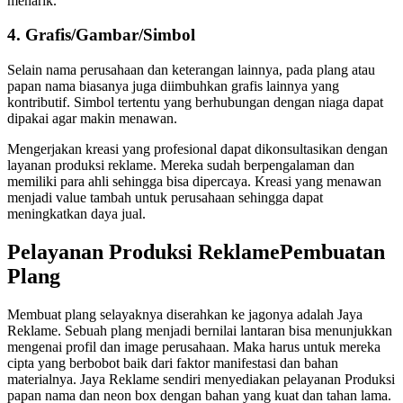
menarik.
4. Grafis/Gambar/Simbol
Selain nama perusahaan dan keterangan lainnya, pada plang atau
papan nama biasanya juga diimbuhkan grafis lainnya yang
kontributif. Simbol tertentu yang berhubungan dengan niaga dapat
dipakai agar makin menawan.
Mengerjakan kreasi yang profesional dapat dikonsultasikan dengan
layanan produksi reklame. Mereka sudah berpengalaman dan
memiliki para ahli sehingga bisa dipercaya. Kreasi yang menawan
menjadi value tambah untuk perusahaan sehingga dapat
meningkatkan daya jual.
Pelayanan Produksi ReklamePembuatan
Plang
Membuat plang selayaknya diserahkan ke jagonya adalah Jaya
Reklame. Sebuah plang menjadi bernilai lantaran bisa menunjukkan
mengenai profil dan image perusahaan. Maka harus untuk mereka
cipta yang berbobot baik dari faktor manifestasi dan bahan
materialnya. Jaya Reklame sendiri menyediakan pelayanan Produksi
papan nama dan neon box dengan bahan yang kuat dan tahan lama.