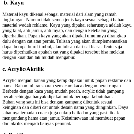
b. Kayu
Material kayu dikenal sebagai material dari alam yang ramah
lingkungan. Namun tidak semua jenis kayu sesuai sebagai bahan
material wadah reklame. Kayu yang dipakai seharusnya adalah kayu
yang kuat, anti jamur, anti rayap, dan dengan ketebalan yang
diperhatikan. Papan kayu yang akan dipakai umumnya dirangkap
dulu dengan cat atau pernis. Tulisan yang akan diimplementasikan
dapat berupa huruf timbul, atau tulisan dari cat biasa. Tentu saja
harus diperhatikan apakah cat yang dipakai tersebut bisa melekat
dengan kuat dan tak mudah mengabur.
c. Acrylic/Akrilik
Acrylic menjadi bahan yang kerap dipakai untuk papan reklame dan
nama. Bahan ini transparan semacam kaca dengan berat ringan.
Berbeda dengan kaca yang mudah pecah, acrylic tidak gampang
pecah sehingga banyak dipakai untuk berbagai kebutuhan.
Bahan yang satu ini bisa dengan gampang dibentuk sesuai
keinginan dan diberi cat untuk desain nama yang diinginkan. Daya
tahannya terhadap cuaca juga cukup baik dan yang pasti tidak
mengundang hama atau jamur. Keistimewaan ini membuat papan
dari akrilik menjadi banyak peminat.