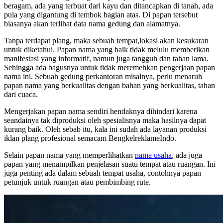
beragam, ada yang terbuat dari kayu dan ditancapkan di tanah, ada
pula yang digantung di tembok bagian atas. Di papan tersebut
biasanya akan terlihat data nama gedung dan alamatnya.
Tanpa terdapat plang, maka sebuah tempat,lokasi akan kesukaran
untuk diketahui. Papan nama yang baik tidak melulu memberikan
manifestasi yang informatif, namun juga tangguh dan tahan lama.
Sehingga ada bagusnya untuk tidak meremehkan pengerjaan papan
nama ini. Sebuah gedung perkantoran misalnya, perlu menaruh
papan nama yang berkualitas dengan bahan yang berkualitas, tahan
dari cuaca.
Mengerjakan papan nama sendiri hendaknya dihindari karena
seandainya tak diproduksi oleh spesialisnya maka hasilnya dapat
kurang baik. Oleh sebab itu, kala ini sudah ada layanan produksi
iklan plang profesional semacam BengkelreklameIndo.
Selain papan nama yang memperlihatkan
nama usaha
, ada juga
papan yang menampilkan penjelasan suatu tempat atau ruangan. Ini
juga penting ada dalam sebuah tempat usaha, contohnya papan
petunjuk untuk ruangan atau pembimbing rute.