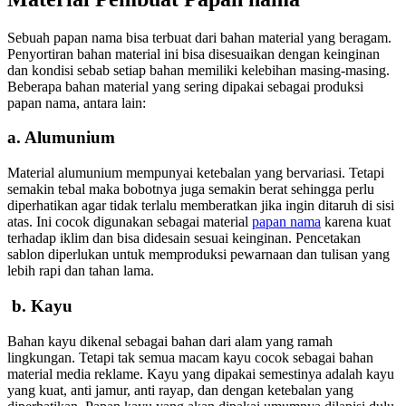
Sebuah papan nama bisa terbuat dari bahan material yang beragam.
Penyortiran bahan material ini bisa disesuaikan dengan keinginan
dan kondisi sebab setiap bahan memiliki kelebihan masing-masing.
Beberapa bahan material yang sering dipakai sebagai produksi
papan nama, antara lain:
a. Alumunium
Material alumunium mempunyai ketebalan yang bervariasi. Tetapi
semakin tebal maka bobotnya juga semakin berat sehingga perlu
diperhatikan agar tidak terlalu memberatkan jika ingin ditaruh di sisi
atas. Ini cocok digunakan sebagai material
papan nama
karena kuat
terhadap iklim dan bisa didesain sesuai keinginan. Pencetakan
sablon diperlukan untuk memproduksi pewarnaan dan tulisan yang
lebih rapi dan tahan lama.
b. Kayu
Bahan kayu dikenal sebagai bahan dari alam yang ramah
lingkungan. Tetapi tak semua macam kayu cocok sebagai bahan
material media reklame. Kayu yang dipakai semestinya adalah kayu
yang kuat, anti jamur, anti rayap, dan dengan ketebalan yang