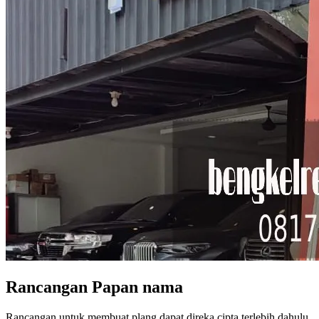
Rancangan Papan nama
Rancangan untuk membuat plang dapat direka cipta terlebih dahulu