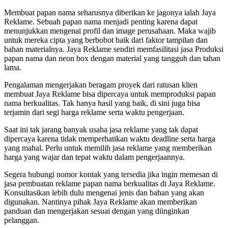
Membuat papan nama seharusnya diberikan ke jagonya ialah Jaya
Reklame. Sebuah papan nama menjadi penting karena dapat
menunjukkan mengenai profil dan image perusahaan. Maka wajib
untuk mereka cipta yang berbobot baik dari faktor tampilan dan
bahan materialnya. Jaya Reklame sendiri memfasilitasi jasa Produksi
papan nama dan neon box dengan material yang tangguh dan tahan
lama.
Pengalaman mengerjakan beragam proyek dari ratusan klien
membuat Jaya Reklame bisa dipercaya untuk memproduksi papan
nama berkualitas. Tak hanya hasil yang baik, di sini juga bisa
terjamin dari segi harga reklame serta waktu pengerjaan.
Saat ini tak jarang banyak usaha jasa reklame yang tak dapat
dipercaya karena tidak memperhatikan waktu deadline serta harga
yang mahal. Perlu untuk memilih jasa reklame yang memberikan
harga yang wajar dan tepat waktu dalam pengerjaannya.
Segera hubungi nomor kontak yang tersedia jika ingin memesan di
jasa pembuatan reklame papan nama berkualitas di Jaya Reklame.
Konsultasikan lebih dulu mengenai jenis dan bahan yang akan
digunakan. Nantinya pihak Jaya Reklame akan memberikan
panduan dan mengerjakan sesuai dengan yang diinginkan
pelanggan.