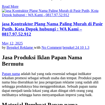
Read More
jasa Kontraktor Plang Nama Paling Murah di Pasir
Putih, Kota Depok hubungi : WA Kami –
0817.97.52.912
May 12, 2025
by
Bengkel Reklame
with
No Comment
bengkel 24 10 1.3
Jasa Produksi Iklan Papan Nama
Bermutu
Papan nama
adalah hal yang rada essensial sebagai indikator
sekalian promosi sebagai sebuah usaha dan tempat. Produksi papan
nama bisa diserahkan ke jasa pengerjaan reklame yang sudah ahli
sehingga produknya bisa menggembirakan. Sebuah papan nama
dapat menjadi tanda lokasi yang akan diingat oleh orang yang
melihatnya sehingga harus menyampaikan impresi yang baik.
Material Pembuat Papan nama