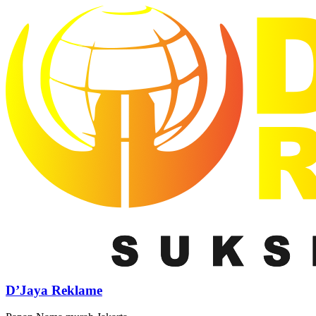
D’Jaya Reklame