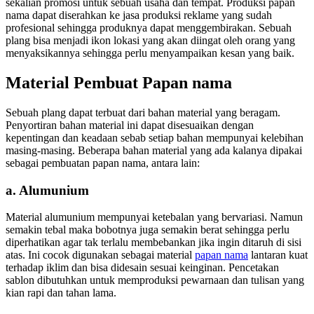
sekalian promosi untuk sebuah usaha dan tempat. Produksi papan
nama dapat diserahkan ke jasa produksi reklame yang sudah
profesional sehingga produknya dapat menggembirakan. Sebuah
plang bisa menjadi ikon lokasi yang akan diingat oleh orang yang
menyaksikannya sehingga perlu menyampaikan kesan yang baik.
Material Pembuat Papan nama
Sebuah plang dapat terbuat dari bahan material yang beragam.
Penyortiran bahan material ini dapat disesuaikan dengan
kepentingan dan keadaan sebab setiap bahan mempunyai kelebihan
masing-masing. Beberapa bahan material yang ada kalanya dipakai
sebagai pembuatan papan nama, antara lain:
a. Alumunium
Material alumunium mempunyai ketebalan yang bervariasi. Namun
semakin tebal maka bobotnya juga semakin berat sehingga perlu
diperhatikan agar tak terlalu membebankan jika ingin ditaruh di sisi
atas. Ini cocok digunakan sebagai material
papan nama
lantaran kuat
terhadap iklim dan bisa didesain sesuai keinginan. Pencetakan
sablon dibutuhkan untuk memproduksi pewarnaan dan tulisan yang
kian rapi dan tahan lama.