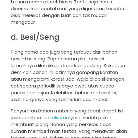
tulisan memakai cat biasa. Tentu saja harus
diperhatikan apakah cat yang digunakan tersebut
bisa melekat dengan kuat dan tak mudah
mengabur.
d. Besi/Seng
Plang nama ada juga yang terbuat dari bahan
besi atau seng. Papan nama plat besi ini
lumrahnya diletakkan di sisi luar gedung. Sekalipun
demikian bahan ini lazimnya gampang karatan
atau mengalami korosi. Jadi wajib dilapisi dengan
cat secara periodik supaya awet atas cuaca
panas dan hujan. Kelebihan bahan material ini,
ialah harganya yang tak terlampau mahal.
Penyortiran bahan material yang tepat dapat ke
jasa pembuatan
reklame
yang sudah pakar
membuat plang. Bahan yang berkelas tidak
cuman memberi manifestasi yang menawan akan
tetapi juga kuat, tahan cuaca, dan bisa tahan