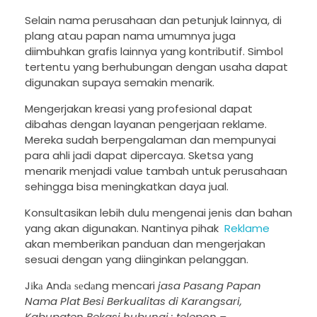
Selain nama perusahaan dan petunjuk lainnya, di
plang atau papan nama umumnya juga
diimbuhkan grafis lainnya yang kontributif. Simbol
tertentu yang berhubungan dengan usaha dapat
digunakan supaya semakin menarik.
Mengerjakan kreasi yang profesional dapat
dibahas dengan layanan pengerjaan reklame.
Mereka sudah berpengalaman dan mempunyai
para ahli jadi dapat dipercaya. Sketsa yang
menarik menjadi value tambah untuk perusahaan
sehingga bisa meningkatkan daya jual.
Konsultasikan lebih dulu mengenai jenis dan bahan
yang akan digunakan. Nantinya pihak
Reklame
akan memberikan panduan dan mengerjakan
sesuai dengan yang diinginkan pelanggan.
Jіkа Andа ѕеdаng mencari
jasa Pasang Papan
Nama Plat Besi Berkualitas di Karangsari,
Kabupaten Bekasi hubungi : telepon –