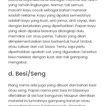
yang ramah lingkungan. Namun tak semua
macam kayu cocok sebagai bahan material
wadah reklame. Kayu yang dipakai semestinya
adalah kayu yang kuat, anti jamur, anti rayap, dan
dengan ketebalan yang diperhatikan. Papan kayu
yang akan dipakai biasanya dirangkap dulu
memakai cat atau pernis. Tulisan yang akan
diimplementasikan bisa berbentuk huruf timbul,
atau tulisan dari cat biasa. Tentu saja perlu
diperhatikan apakah cat yang digunakan tersebut
bisa melekat dengan kuat dan tak gampang
mengabur.
d. Besi/Seng
Plang nama ada juga yang dibuat dari bahan besi
atau seng. Papan nama plat besi ini biasanya
diletakkan di sisi luar bangunan. Maupun demikian
material ini lumrahnya gampang karatan atau
mengalami korosi. Sehingga perlu dirnagkap