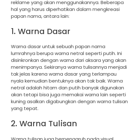
reklame yang akan menggunakannya. Beberapa
hal yang harus diperhatikan dalam mengkreasi
papan nama, antara lain:
1. Warna Dasar
Warna dasar untuk sebuah papan nama
lumrahnya berupa warna netral seperti putih. Ini
disinkronkan dengan warna dari aksara yang akan
menimpanya. Sekiranya warna tulisannya menjadi
tak jelas karena warna dasar yang terlampau
nyala kemudian bentuknya akan tak baik. Warna
netral adalah hitam dan putih banyak digunakan
akan tetapi bisa juga memakai warna lain seperti
kuning asalkan digabungkan dengan warna tulisan
yang tepat.
2. Warna Tulisan
Warna tulisan juga berpengaruh pada visual