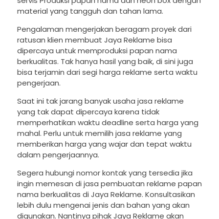
servis Produksi papan nama dan neon box dengan
material yang tangguh dan tahan lama.
Pengalaman mengerjakan beragam proyek dari
ratusan klien membuat Jaya Reklame bisa
dipercaya untuk memproduksi papan nama
berkualitas. Tak hanya hasil yang baik, di sini juga
bisa terjamin dari segi harga reklame serta waktu
pengerjaan.
Saat ini tak jarang banyak usaha jasa reklame
yang tak dapat dipercaya karena tidak
memperhatikan waktu deadline serta harga yang
mahal. Perlu untuk memilih jasa reklame yang
memberikan harga yang wajar dan tepat waktu
dalam pengerjaannya.
Segera hubungi nomor kontak yang tersedia jika
ingin memesan di jasa pembuatan reklame papan
nama berkualitas di Jaya Reklame. Konsultasikan
lebih dulu mengenai jenis dan bahan yang akan
digunakan. Nantinya pihak Jaya Reklame akan