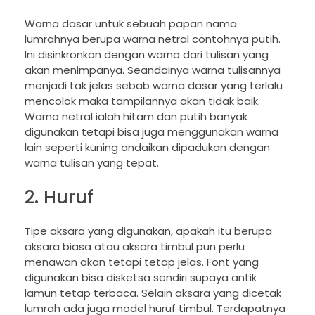
Warna dasar untuk sebuah papan nama
lumrahnya berupa warna netral contohnya putih.
Ini disinkronkan dengan warna dari tulisan yang
akan menimpanya. Seandainya warna tulisannya
menjadi tak jelas sebab warna dasar yang terlalu
mencolok maka tampilannya akan tidak baik.
Warna netral ialah hitam dan putih banyak
digunakan tetapi bisa juga menggunakan warna
lain seperti kuning andaikan dipadukan dengan
warna tulisan yang tepat.
2. Huruf
Tipe aksara yang digunakan, apakah itu berupa
aksara biasa atau aksara timbul pun perlu
menawan akan tetapi tetap jelas. Font yang
digunakan bisa disketsa sendiri supaya antik
lamun tetap terbaca. Selain aksara yang dicetak
lumrah ada juga model huruf timbul. Terdapatnya