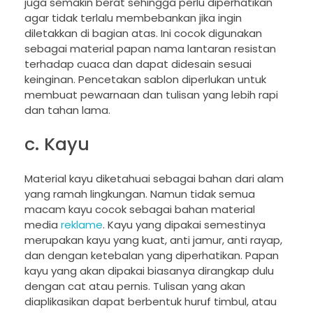
juga semakin berat sehingga perlu diperhatikan
agar tidak terlalu membebankan jika ingin
diletakkan di bagian atas. Ini cocok digunakan
sebagai material papan nama lantaran resistan
terhadap cuaca dan dapat didesain sesuai
keinginan. Pencetakan sablon diperlukan untuk
membuat pewarnaan dan tulisan yang lebih rapi
dan tahan lama.
c. Kayu
Material kayu diketahuai sebagai bahan dari alam
yang ramah lingkungan. Namun tidak semua
macam kayu cocok sebagai bahan material
media
reklame
. Kayu yang dipakai semestinya
merupakan kayu yang kuat, anti jamur, anti rayap,
dan dengan ketebalan yang diperhatikan. Papan
kayu yang akan dipakai biasanya dirangkap dulu
dengan cat atau pernis. Tulisan yang akan
diaplikasikan dapat berbentuk huruf timbul, atau