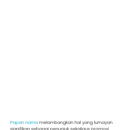
Papan nama
melambangkan hal yang lumayan
signifikan sebagai penunjuk sekaligus promosi