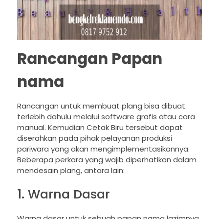
Rancangan Papan
nama
Rancangan untuk membuat plang bisa dibuat
terlebih dahulu melalui software grafis atau cara
manual. Kemudian Cetak Biru tersebut dapat
diserahkan pada pihak pelayanan produksi
pariwara yang akan mengimplementasikannya.
Beberapa perkara yang wajib diperhatikan dalam
mendesain plang, antara lain:
1. Warna Dasar
Warna dasar untuk sebuah papan nama lazimnya