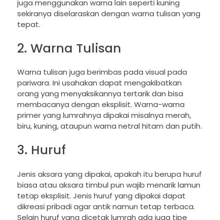
juga menggunakan warna lain seperti kuning
sekiranya diselaraskan dengan warna tulisan yang
tepat.
2. Warna Tulisan
Warna tulisan juga berimbas pada visual pada
pariwara. Ini usahakan dapat mengakibatkan
orang yang menyaksikannya tertarik dan bisa
membacanya dengan eksplisit. Warna-warna
primer yang lumrahnya dipakai misalnya merah,
biru, kuning, ataupun warna netral hitam dan putih.
3. Huruf
Jenis aksara yang dipakai, apakah itu berupa huruf
biasa atau aksara timbul pun wajib menarik lamun
tetap eksplisit. Jenis huruf yang dipakai dapat
dikreasi pribadi agar antik namun tetap terbaca.
Selain huruf yang dicetak lumrah ada juga tipe