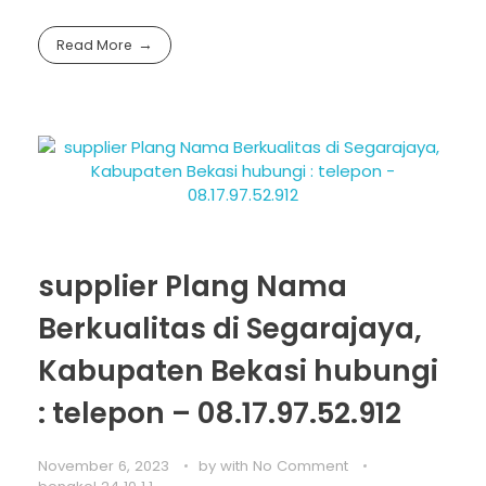
Read More
supplier Plang Nama
Berkualitas di Segarajaya,
Kabupaten Bekasi hubungi
: telepon – 08.17.97.52.912
November 6, 2023
by
with
No Comment