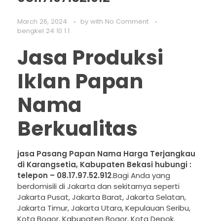
March 26, 2024
by
with
No Comment
bengkel 24 10 1.1
Jasa Produksi
Iklan Papan
Nama
Berkualitas
jasa Pasang Papan Nama Harga Terjangkau
di Karangsetia, Kabupaten Bekasi hubungi :
telepon – 08.17.97.52.912
.Bagi Anda yang
berdomisili di Jakarta dan sekitarnya seperti
Jakarta Pusat, Jakarta Barat, Jakarta Selatan,
Jakarta Timur, Jakarta Utara, Kepulauan Seribu,
Kota Bogor, Kabupaten Bogor, Kota Depok,