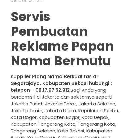
bengkel 24 10 1.1
Servis
Pembuatan
Reklame Papan
Nama Bermutu
supplier Plang Nama Berkualitas di
Segarajaya, Kabupaten Bekasi hubungi :
telepon – 08.17.97.52.912
.Bagi Anda yang
berdomisili di Jakarta dan sekitarnya seperti
Jakarta Pusat, Jakarta Barat, Jakarta Selatan,
Jakarta Timur, Jakarta Utara, Kepulauan Seribu,
Kota Bogor, Kabupaten Bogor, Kota Depok,
Kabupaten Tangerang Kota, Tangerang Kota,
Tangerang Selatan, Kota Bekasi, Kabupaten
Bekasi, Kota Cianjur, Kabupaten Cianjur.dan