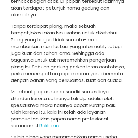
tembok bagian atas. Di papan tersebut lazimnya
akan terdapat petunjuk nama gedung dan
alamatnya.
Tanpa terdapat plang, maka sebuah
tempat,lokasi akan kesusahan untuk diketahui.
Plang yang bagus tidak semata-mata
memberikan manifestasi yang informatif, tetapi
juga kuat dan tahan lama. Sehingga ada
bagusnya untuk tak meremehkan pengerjaan
plang ini. Sebuah gedung perkantoran contohnya,
perlu menempatkan papan nama yang bermutu
dengan bahan yang berkualitas, kuat dari cuaca.
Membuat papan nama sendiri semestinya
dihindari karena sekiranya tak diproduksi oleh
spesialisnya maka hasilnya dapat kurang baik.
Oleh karena itu, kala ini telah ada layanan
pembuatan iklan papan nama profesional
semacam J
Reklame
.
Selain plang yang menampakkan nama usaha,