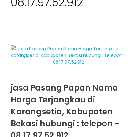
08.17.97.52.912
jasa Pasang Papan Nama
Harga Terjangkau di
Karangsetia, Kabupaten
Bekasi hubungi : telepon –
08.17.97.52.912