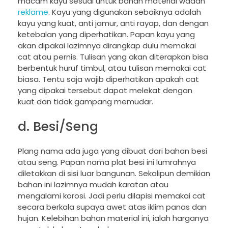
macam kayu sesuai untuk bahan material wadah
reklame
. Kayu yang digunakan sebaiknya adalah
kayu yang kuat, anti jamur, anti rayap, dan dengan
ketebalan yang diperhatikan. Papan kayu yang
akan dipakai lazimnya dirangkap dulu memakai
cat atau pernis. Tulisan yang akan diterapkan bisa
berbentuk huruf timbul, atau tulisan memakai cat
biasa. Tentu saja wajib diperhatikan apakah cat
yang dipakai tersebut dapat melekat dengan
kuat dan tidak gampang memudar.
d. Besi/Seng
Plang nama ada juga yang dibuat dari bahan besi
atau seng. Papan nama plat besi ini lumrahnya
diletakkan di sisi luar bangunan. Sekalipun demikian
bahan ini lazimnya mudah karatan atau
mengalami korosi. Jadi perlu dilapisi memakai cat
secara berkala supaya awet atas iklim panas dan
hujan. Kelebihan bahan material ini, ialah harganya