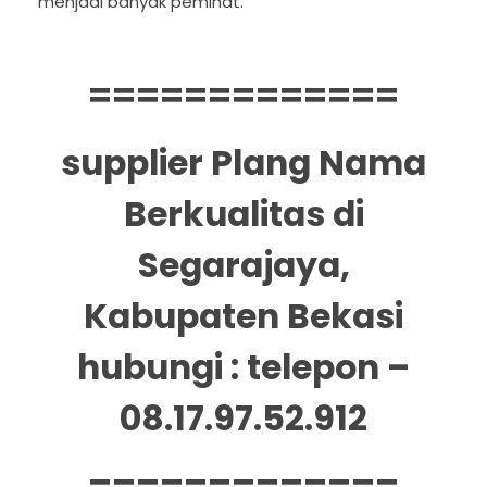
menjadi banyak peminat.
=============
supplier Plang Nama
Berkualitas di
Segarajaya,
Kabupaten Bekasi
hubungi : telepon –
08.17.97.52.912