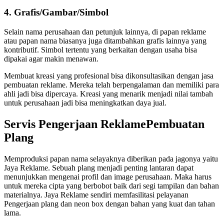
4. Grafis/Gambar/Simbol
Selain nama perusahaan dan petunjuk lainnya, di papan reklame
atau papan nama biasanya juga ditambahkan grafis lainnya yang
kontributif. Simbol tertentu yang berkaitan dengan usaha bisa
dipakai agar makin menawan.
Membuat kreasi yang profesional bisa dikonsultasikan dengan jasa
pembuatan reklame. Mereka telah berpengalaman dan memiliki para
ahli jadi bisa dipercaya. Kreasi yang menarik menjadi nilai tambah
untuk perusahaan jadi bisa meningkatkan daya jual.
Servis Pengerjaan ReklamePembuatan
Plang
Memproduksi papan nama selayaknya diberikan pada jagonya yaitu
Jaya Reklame. Sebuah plang menjadi penting lantaran dapat
menunjukkan mengenai profil dan image perusahaan. Maka harus
untuk mereka cipta yang berbobot baik dari segi tampilan dan bahan
materialnya. Jaya Reklame sendiri memfasilitasi pelayanan
Pengerjaan plang dan neon box dengan bahan yang kuat dan tahan
lama.