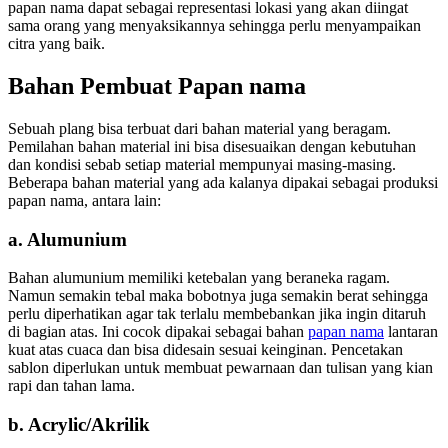
papan nama dapat sebagai representasi lokasi yang akan diingat
sama orang yang menyaksikannya sehingga perlu menyampaikan
citra yang baik.
Bahan Pembuat Papan nama
Sebuah plang bisa terbuat dari bahan material yang beragam.
Pemilahan bahan material ini bisa disesuaikan dengan kebutuhan
dan kondisi sebab setiap material mempunyai masing-masing.
Beberapa bahan material yang ada kalanya dipakai sebagai produksi
papan nama, antara lain:
a. Alumunium
Bahan alumunium memiliki ketebalan yang beraneka ragam.
Namun semakin tebal maka bobotnya juga semakin berat sehingga
perlu diperhatikan agar tak terlalu membebankan jika ingin ditaruh
di bagian atas. Ini cocok dipakai sebagai bahan
papan nama
lantaran
kuat atas cuaca dan bisa didesain sesuai keinginan. Pencetakan
sablon diperlukan untuk membuat pewarnaan dan tulisan yang kian
rapi dan tahan lama.
b. Acrylic/Akrilik