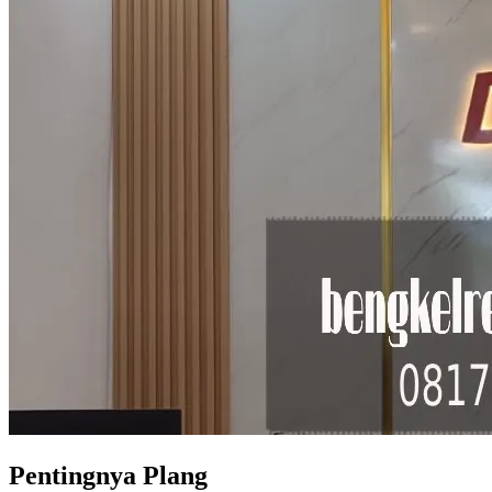
Pentingnya Plang