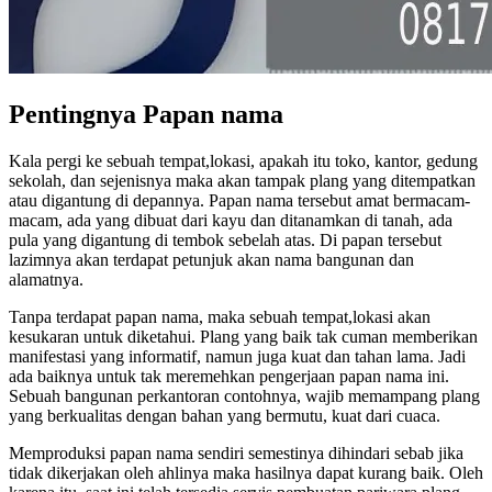
Pentingnya Papan nama
Kala pergi ke sebuah tempat,lokasi, apakah itu toko, kantor, gedung
sekolah, dan sejenisnya maka akan tampak plang yang ditempatkan
atau digantung di depannya. Papan nama tersebut amat bermacam-
macam, ada yang dibuat dari kayu dan ditanamkan di tanah, ada
pula yang digantung di tembok sebelah atas. Di papan tersebut
lazimnya akan terdapat petunjuk akan nama bangunan dan
alamatnya.
Tanpa terdapat papan nama, maka sebuah tempat,lokasi akan
kesukaran untuk diketahui. Plang yang baik tak cuman memberikan
manifestasi yang informatif, namun juga kuat dan tahan lama. Jadi
ada baiknya untuk tak meremehkan pengerjaan papan nama ini.
Sebuah bangunan perkantoran contohnya, wajib memampang plang
yang berkualitas dengan bahan yang bermutu, kuat dari cuaca.
Memproduksi papan nama sendiri semestinya dihindari sebab jika
tidak dikerjakan oleh ahlinya maka hasilnya dapat kurang baik. Oleh