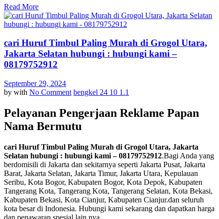
Read More
cari Huruf Timbul Paling Murah di Grogol Utara,
Jakarta Selatan hubungi : hubungi kami –
08179752912
September 29, 2024
by
with
No Comment
bengkel 24 10 1.1
Pelayanan Pengerjaan Reklame Papan
Nama Bermutu
cari Huruf Timbul Paling Murah di Grogol Utara, Jakarta
Selatan hubungi : hubungi kami – 08179752912
.Bagi Anda yang
berdomisili di Jakarta dan sekitarnya seperti Jakarta Pusat, Jakarta
Barat, Jakarta Selatan, Jakarta Timur, Jakarta Utara, Kepulauan
Seribu, Kota Bogor, Kabupaten Bogor, Kota Depok, Kabupaten
Tangerang Kota, Tangerang Kota, Tangerang Selatan, Kota Bekasi,
Kabupaten Bekasi, Kota Cianjur, Kabupaten Cianjur.dan seluruh
kota besar di Indonesia. Hubungi kami sekarang dan dapatkan harga
dan penawaran spesial lain nya.