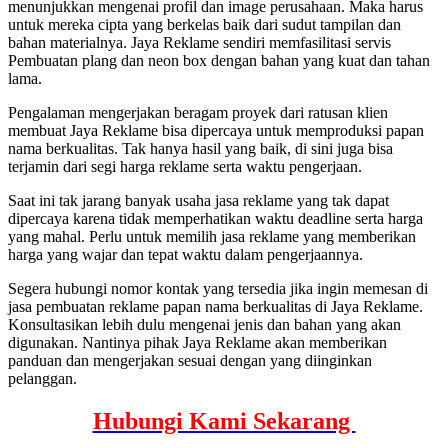
menunjukkan mengenai profil dan image perusahaan. Maka harus
untuk mereka cipta yang berkelas baik dari sudut tampilan dan
bahan materialnya. Jaya Reklame sendiri memfasilitasi servis
Pembuatan plang dan neon box dengan bahan yang kuat dan tahan
lama.
Pengalaman mengerjakan beragam proyek dari ratusan klien
membuat Jaya Reklame bisa dipercaya untuk memproduksi papan
nama berkualitas. Tak hanya hasil yang baik, di sini juga bisa
terjamin dari segi harga reklame serta waktu pengerjaan.
Saat ini tak jarang banyak usaha jasa reklame yang tak dapat
dipercaya karena tidak memperhatikan waktu deadline serta harga
yang mahal. Perlu untuk memilih jasa reklame yang memberikan
harga yang wajar dan tepat waktu dalam pengerjaannya.
Segera hubungi nomor kontak yang tersedia jika ingin memesan di
jasa pembuatan reklame papan nama berkualitas di Jaya Reklame.
Konsultasikan lebih dulu mengenai jenis dan bahan yang akan
digunakan. Nantinya pihak Jaya Reklame akan memberikan
panduan dan mengerjakan sesuai dengan yang diinginkan
pelanggan.
Hubungi Kami Sekarang