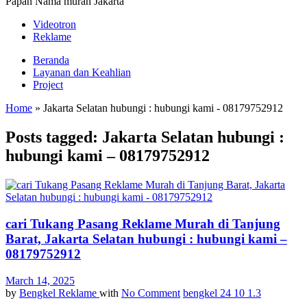
Papan Nama murah Jakarta
Videotron
Reklame
Beranda
Layanan dan Keahlian
Project
Home
»
Jakarta Selatan hubungi : hubungi kami - 08179752912
Posts tagged: Jakarta Selatan hubungi :
hubungi kami – 08179752912
cari Tukang Pasang Reklame Murah di Tanjung
Barat, Jakarta Selatan hubungi : hubungi kami –
08179752912
March 14, 2025
by
Bengkel Reklame
with
No Comment
bengkel 24 10 1.3