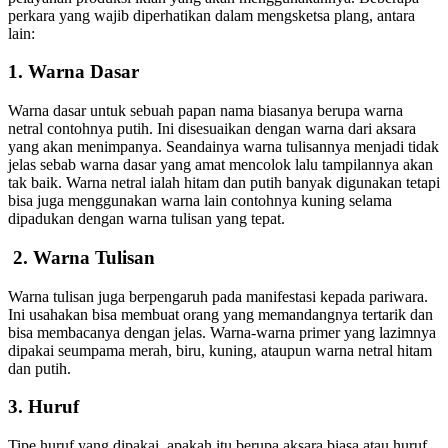
perkara yang wajib diperhatikan dalam mengsketsa plang, antara
lain:
1. Warna Dasar
Warna dasar untuk sebuah papan nama biasanya berupa warna
netral contohnya putih. Ini disesuaikan dengan warna dari aksara
yang akan menimpanya. Seandainya warna tulisannya menjadi tidak
jelas sebab warna dasar yang amat mencolok lalu tampilannya akan
tak baik. Warna netral ialah hitam dan putih banyak digunakan tetapi
bisa juga menggunakan warna lain contohnya kuning selama
dipadukan dengan warna tulisan yang tepat.
2. Warna Tulisan
Warna tulisan juga berpengaruh pada manifestasi kepada pariwara.
Ini usahakan bisa membuat orang yang memandangnya tertarik dan
bisa membacanya dengan jelas. Warna-warna primer yang lazimnya
dipakai seumpama merah, biru, kuning, ataupun warna netral hitam
dan putih.
3. Huruf
Tipe huruf yang dipakai, apakah itu berupa aksara biasa atau huruf