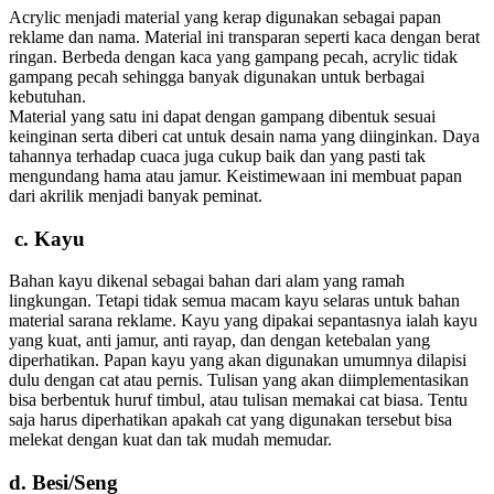
Acrylic menjadi material yang kerap digunakan sebagai papan
reklame dan nama. Material ini transparan seperti kaca dengan berat
ringan. Berbeda dengan kaca yang gampang pecah, acrylic tidak
gampang pecah sehingga banyak digunakan untuk berbagai
kebutuhan.
Material yang satu ini dapat dengan gampang dibentuk sesuai
keinginan serta diberi cat untuk desain nama yang diinginkan. Daya
tahannya terhadap cuaca juga cukup baik dan yang pasti tak
mengundang hama atau jamur. Keistimewaan ini membuat papan
dari akrilik menjadi banyak peminat.
c. Kayu
Bahan kayu dikenal sebagai bahan dari alam yang ramah
lingkungan. Tetapi tidak semua macam kayu selaras untuk bahan
material sarana reklame. Kayu yang dipakai sepantasnya ialah kayu
yang kuat, anti jamur, anti rayap, dan dengan ketebalan yang
diperhatikan. Papan kayu yang akan digunakan umumnya dilapisi
dulu dengan cat atau pernis. Tulisan yang akan diimplementasikan
bisa berbentuk huruf timbul, atau tulisan memakai cat biasa. Tentu
saja harus diperhatikan apakah cat yang digunakan tersebut bisa
melekat dengan kuat dan tak mudah memudar.
d. Besi/Seng