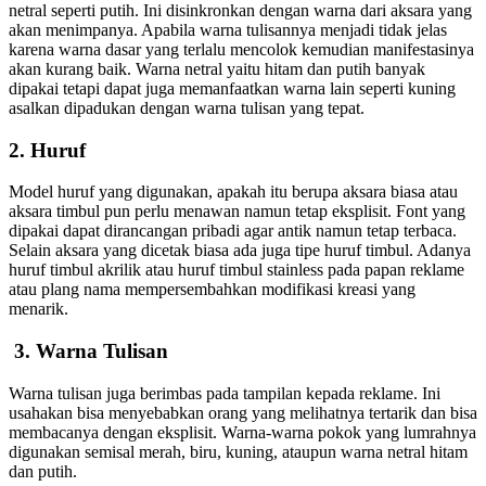
netral seperti putih. Ini disinkronkan dengan warna dari aksara yang
akan menimpanya. Apabila warna tulisannya menjadi tidak jelas
karena warna dasar yang terlalu mencolok kemudian manifestasinya
akan kurang baik. Warna netral yaitu hitam dan putih banyak
dipakai tetapi dapat juga memanfaatkan warna lain seperti kuning
asalkan dipadukan dengan warna tulisan yang tepat.
2. Huruf
Model huruf yang digunakan, apakah itu berupa aksara biasa atau
aksara timbul pun perlu menawan namun tetap eksplisit. Font yang
dipakai dapat dirancangan pribadi agar antik namun tetap terbaca.
Selain aksara yang dicetak biasa ada juga tipe huruf timbul. Adanya
huruf timbul akrilik atau huruf timbul stainless pada papan reklame
atau plang nama mempersembahkan modifikasi kreasi yang
menarik.
3. Warna Tulisan
Warna tulisan juga berimbas pada tampilan kepada reklame. Ini
usahakan bisa menyebabkan orang yang melihatnya tertarik dan bisa
membacanya dengan eksplisit. Warna-warna pokok yang lumrahnya
digunakan semisal merah, biru, kuning, ataupun warna netral hitam
dan putih.