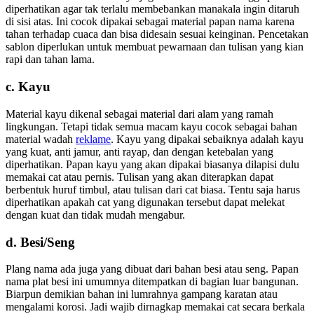
diperhatikan agar tak terlalu membebankan manakala ingin ditaruh
di sisi atas. Ini cocok dipakai sebagai material papan nama karena
tahan terhadap cuaca dan bisa didesain sesuai keinginan. Pencetakan
sablon diperlukan untuk membuat pewarnaan dan tulisan yang kian
rapi dan tahan lama.
c. Kayu
Material kayu dikenal sebagai material dari alam yang ramah
lingkungan. Tetapi tidak semua macam kayu cocok sebagai bahan
material wadah
reklame
. Kayu yang dipakai sebaiknya adalah kayu
yang kuat, anti jamur, anti rayap, dan dengan ketebalan yang
diperhatikan. Papan kayu yang akan dipakai biasanya dilapisi dulu
memakai cat atau pernis. Tulisan yang akan diterapkan dapat
berbentuk huruf timbul, atau tulisan dari cat biasa. Tentu saja harus
diperhatikan apakah cat yang digunakan tersebut dapat melekat
dengan kuat dan tidak mudah mengabur.
d. Besi/Seng
Plang nama ada juga yang dibuat dari bahan besi atau seng. Papan
nama plat besi ini umumnya ditempatkan di bagian luar bangunan.
Biarpun demikian bahan ini lumrahnya gampang karatan atau
mengalami korosi. Jadi wajib dirnagkap memakai cat secara berkala