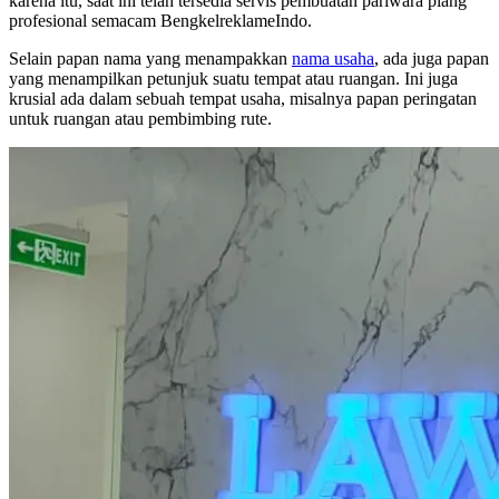
karena itu, saat ini telah tersedia servis pembuatan pariwara plang
profesional semacam BengkelreklameIndo.
Selain papan nama yang menampakkan
nama usaha
, ada juga papan
yang menampilkan petunjuk suatu tempat atau ruangan. Ini juga
krusial ada dalam sebuah tempat usaha, misalnya papan peringatan
untuk ruangan atau pembimbing rute.