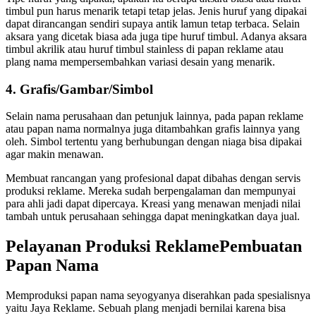
timbul pun harus menarik tetapi tetap jelas. Jenis huruf yang dipakai
dapat dirancangan sendiri supaya antik lamun tetap terbaca. Selain
aksara yang dicetak biasa ada juga tipe huruf timbul. Adanya aksara
timbul akrilik atau huruf timbul stainless di papan reklame atau
plang nama mempersembahkan variasi desain yang menarik.
4. Grafis/Gambar/Simbol
Selain nama perusahaan dan petunjuk lainnya, pada papan reklame
atau papan nama normalnya juga ditambahkan grafis lainnya yang
oleh. Simbol tertentu yang berhubungan dengan niaga bisa dipakai
agar makin menawan.
Membuat rancangan yang profesional dapat dibahas dengan servis
produksi reklame. Mereka sudah berpengalaman dan mempunyai
para ahli jadi dapat dipercaya. Kreasi yang menawan menjadi nilai
tambah untuk perusahaan sehingga dapat meningkatkan daya jual.
Pelayanan Produksi ReklamePembuatan
Papan Nama
Memproduksi papan nama seyogyanya diserahkan pada spesialisnya
yaitu Jaya Reklame. Sebuah plang menjadi bernilai karena bisa