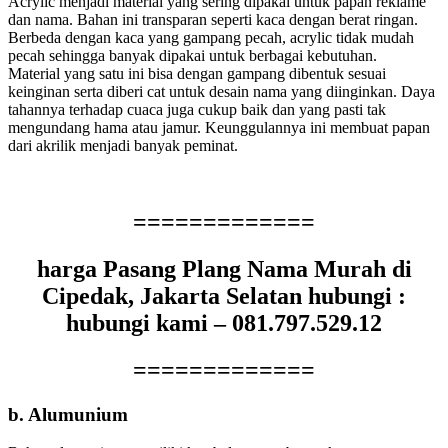
Acrylic menjadi material yang sering dipakai untuk papan reklame
dan nama. Bahan ini transparan seperti kaca dengan berat ringan.
Berbeda dengan kaca yang gampang pecah, acrylic tidak mudah
pecah sehingga banyak dipakai untuk berbagai kebutuhan.
Material yang satu ini bisa dengan gampang dibentuk sesuai
keinginan serta diberi cat untuk desain nama yang diinginkan. Daya
tahannya terhadap cuaca juga cukup baik dan yang pasti tak
mengundang hama atau jamur. Keunggulannya ini membuat papan
dari akrilik menjadi banyak peminat.
=============
harga Pasang Plang Nama Murah di
Cipedak, Jakarta Selatan hubungi :
hubungi kami – 081.797.529.12
=============
b. Alumunium