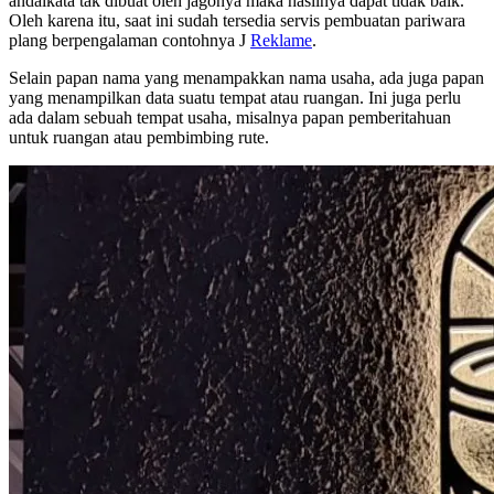
andaikata tak dibuat oleh jagonya maka hasilnya dapat tidak baik.
Oleh karena itu, saat ini sudah tersedia servis pembuatan pariwara
plang berpengalaman contohnya J
Reklame
.
Selain papan nama yang menampakkan nama usaha, ada juga papan
yang menampilkan data suatu tempat atau ruangan. Ini juga perlu
ada dalam sebuah tempat usaha, misalnya papan pemberitahuan
untuk ruangan atau pembimbing rute.