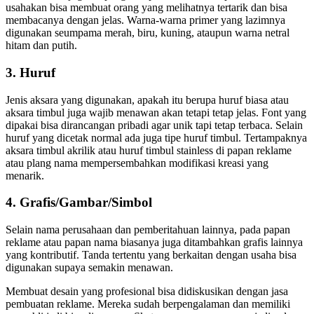
usahakan bisa membuat orang yang melihatnya tertarik dan bisa
membacanya dengan jelas. Warna-warna primer yang lazimnya
digunakan seumpama merah, biru, kuning, ataupun warna netral
hitam dan putih.
3. Huruf
Jenis aksara yang digunakan, apakah itu berupa huruf biasa atau
aksara timbul juga wajib menawan akan tetapi tetap jelas. Font yang
dipakai bisa dirancangan pribadi agar unik tapi tetap terbaca. Selain
huruf yang dicetak normal ada juga tipe huruf timbul. Tertampaknya
aksara timbul akrilik atau huruf timbul stainless di papan reklame
atau plang nama mempersembahkan modifikasi kreasi yang
menarik.
4. Grafis/Gambar/Simbol
Selain nama perusahaan dan pemberitahuan lainnya, pada papan
reklame atau papan nama biasanya juga ditambahkan grafis lainnya
yang kontributif. Tanda tertentu yang berkaitan dengan usaha bisa
digunakan supaya semakin menawan.
Membuat desain yang profesional bisa didiskusikan dengan jasa
pembuatan reklame. Mereka sudah berpengalaman dan memiliki