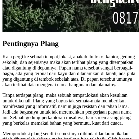
Pentingnya Plang
Kala pergi ke sebuah tempat,lokasi, apakah itu toko, kantor, gedung
sekolah, dan sejenisnya maka akan terlihat plang yang ditempatkan
atau digantung di depannya. Papan nama tersebut sangat berbagai-
bagai, ada yang terbuat dari kayu dan ditanamkan di tanah, ada pula
yang digantung di tembok sebelah atas. Di papan tersebut umunya
akan terlihat data mengenai nama bangunan dan alamatnya.
Tanpa terdapat plang, maka sebuah tempat,lokasi akan kesulitan
untuk dikenali. Plang yang bagus tak semata-mata memberikan
manifestasi yang informatif, namun juga resistan dan tahan lama.
Jadi ada bagusnya untuk tak meremehkan pengerjaan papan nama
ini. Sebuah gedung perkantoran misalnya, harus memasang plang
yang berkelas memakai bahan yang bermutu, kuat dari cuaca.
Memproduksi plang sendiri semestinya dihindari lantaran jikalau