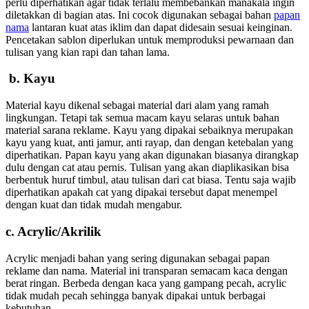
perlu diperhatikan agar tidak terlalu membebankan manakala ingin
diletakkan di bagian atas. Ini cocok digunakan sebagai bahan
papan
nama
lantaran kuat atas iklim dan dapat didesain sesuai keinginan.
Pencetakan sablon diperlukan untuk memproduksi pewarnaan dan
tulisan yang kian rapi dan tahan lama.
b. Kayu
Material kayu dikenal sebagai material dari alam yang ramah
lingkungan. Tetapi tak semua macam kayu selaras untuk bahan
material sarana reklame. Kayu yang dipakai sebaiknya merupakan
kayu yang kuat, anti jamur, anti rayap, dan dengan ketebalan yang
diperhatikan. Papan kayu yang akan digunakan biasanya dirangkap
dulu dengan cat atau pernis. Tulisan yang akan diaplikasikan bisa
berbentuk huruf timbul, atau tulisan dari cat biasa. Tentu saja wajib
diperhatikan apakah cat yang dipakai tersebut dapat menempel
dengan kuat dan tidak mudah mengabur.
c. Acrylic/Akrilik
Acrylic menjadi bahan yang sering digunakan sebagai papan
reklame dan nama. Material ini transparan semacam kaca dengan
berat ringan. Berbeda dengan kaca yang gampang pecah, acrylic
tidak mudah pecah sehingga banyak dipakai untuk berbagai
kebutuhan.