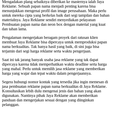
Mengadakan plang sebaiknya diberikan ke masternya ialah Jaya
Reklame. Sebuah papan nama menjadi penting karena bisa
menunjukkan mengenai profil dan image perusahaan. Maka perlu
untuk mereka cipta yang berkelas baik dari segi tampilan dan bahan
materialnya. Jaya Reklame sendiri menyediakan pelayanan
Pembuatan papan nama dan neon box dengan material yang kuat
dan tahan lama.
Pengalaman mengerjakan beragam proyek dari ratusan klien
membuat Jaya Reklame bisa dipercaya untuk memproduksi papan
nama berkualitas. Tak hanya hasil yang baik, di sini juga bisa
terjamin dari segi harga reklame serta waktu pengerjaan.
Saat ini tak jarang banyak usaha jasa reklame yang tak dapat
dipercaya karena tidak memperhatikan waktu deadline serta harga
yang mahal. Perlu untuk memilih jasa reklame yang memberikan
harga yang wajar dan tepat waktu dalam pengerjaannya.
Segera hubungi nomor kontak yang tersedia jika ingin memesan di
jasa pembuatan reklame papan nama berkualitas di Jaya Reklame.
Konsultasikan lebih dulu mengenai jenis dan bahan yang akan
digunakan. Nantinya pihak Jaya Reklame akan memberikan
panduan dan mengerjakan sesuai dengan yang diinginkan
pelanggan.