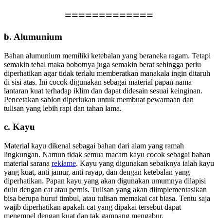
=============
b. Alumunium
Bahan alumunium memiliki ketebalan yang beraneka ragam. Tetapi
semakin tebal maka bobotnya juga semakin berat sehingga perlu
diperhatikan agar tidak terlalu memberatkan manakala ingin ditaruh
di sisi atas. Ini cocok digunakan sebagai material papan nama
lantaran kuat terhadap iklim dan dapat didesain sesuai keinginan.
Pencetakan sablon diperlukan untuk membuat pewarnaan dan
tulisan yang lebih rapi dan tahan lama.
c. Kayu
Material kayu dikenal sebagai bahan dari alam yang ramah
lingkungan. Namun tidak semua macam kayu cocok sebagai bahan
material sarana
reklame
. Kayu yang digunakan sebaiknya ialah kayu
yang kuat, anti jamur, anti rayap, dan dengan ketebalan yang
diperhatikan. Papan kayu yang akan digunakan umumnya dilapisi
dulu dengan cat atau pernis. Tulisan yang akan diimplementasikan
bisa berupa huruf timbul, atau tulisan memakai cat biasa. Tentu saja
wajib diperhatikan apakah cat yang dipakai tersebut dapat
menempel dengan kuat dan tak gampang mengabur.