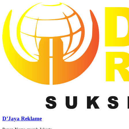
D’Jaya Reklame