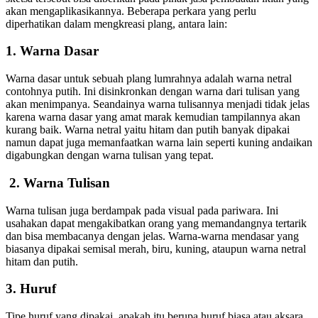
akan mengaplikasikannya. Beberapa perkara yang perlu
diperhatikan dalam mengkreasi plang, antara lain:
1. Warna Dasar
Warna dasar untuk sebuah plang lumrahnya adalah warna netral
contohnya putih. Ini disinkronkan dengan warna dari tulisan yang
akan menimpanya. Seandainya warna tulisannya menjadi tidak jelas
karena warna dasar yang amat marak kemudian tampilannya akan
kurang baik. Warna netral yaitu hitam dan putih banyak dipakai
namun dapat juga memanfaatkan warna lain seperti kuning andaikan
digabungkan dengan warna tulisan yang tepat.
2. Warna Tulisan
Warna tulisan juga berdampak pada visual pada pariwara. Ini
usahakan dapat mengakibatkan orang yang memandangnya tertarik
dan bisa membacanya dengan jelas. Warna-warna mendasar yang
biasanya dipakai semisal merah, biru, kuning, ataupun warna netral
hitam dan putih.
3. Huruf
Tipe huruf yang dipakai, apakah itu berupa huruf biasa atau aksara