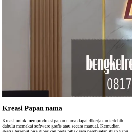
Kreasi Papan nama
Kreasi untuk memproduksi papan nama dapat dikerjakan terlebih
dahulu memakai software grafis atau secara manual. Kemudian
sketsa tersebut bisa diberikan pada pihak jasa pembuatan iklan yang