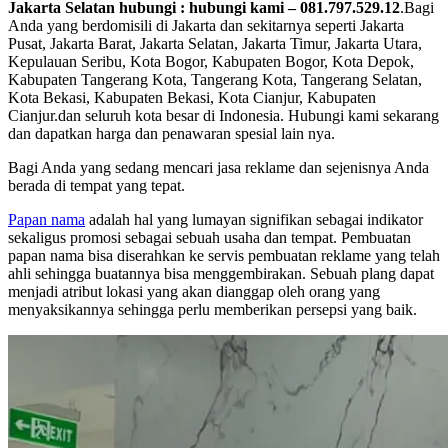
Jakarta Selatan hubungi : hubungi kami – 081.797.529.12
.Bagi
Anda yang berdomisili di Jakarta dan sekitarnya seperti Jakarta
Pusat, Jakarta Barat, Jakarta Selatan, Jakarta Timur, Jakarta Utara,
Kepulauan Seribu, Kota Bogor, Kabupaten Bogor, Kota Depok,
Kabupaten Tangerang Kota, Tangerang Kota, Tangerang Selatan,
Kota Bekasi, Kabupaten Bekasi, Kota Cianjur, Kabupaten
Cianjur.dan seluruh kota besar di Indonesia. Hubungi kami sekarang
dan dapatkan harga dan penawaran spesial lain nya.
Bagi Anda yang sedang mencari jasa reklame dan sejenisnya Anda
berada di tempat yang tepat.
Papan nama
adalah hal yang lumayan signifikan sebagai indikator
sekaligus promosi sebagai sebuah usaha dan tempat. Pembuatan
papan nama bisa diserahkan ke servis pembuatan reklame yang telah
ahli sehingga buatannya bisa menggembirakan. Sebuah plang dapat
menjadi atribut lokasi yang akan dianggap oleh orang yang
menyaksikannya sehingga perlu memberikan persepsi yang baik.