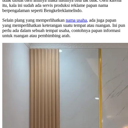
tidak dibuat oleh ahlinya maka hasilnya bisa tak baik. Oleh karena
itu, kala ini sudah ada servis produksi reklame papan nama
berpengalaman seperti BengkelreklameIndo.
Selain plang yang memperlihatkan
nama usaha
, ada juga papan
yang memperlihatkan keterangan suatu tempat atau ruangan. Ini pun
perlu ada dalam sebuah tempat usaha, contohnya papan informasi
untuk ruangan atau pembimbing arah.