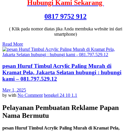
Hubungi Kami Sekarang
0817 9752 912
( Klik pada nomor diatas jika Anda membuka website ini dari
smartphone)
Read More
pesan Huruf Timbul Acrylic Paling Murah di
Kramat Pela, Jakarta Selatan hubungi : hubungi
kami – 081.797.529.12
May 1, 2025
by
with
No Comment
bengkel 24 10 1.1
Pelayanan Pembuatan Reklame Papan
Nama Bermutu
pesan Huruf Timbul Acrylic Paling Murah di Kramat Pela,