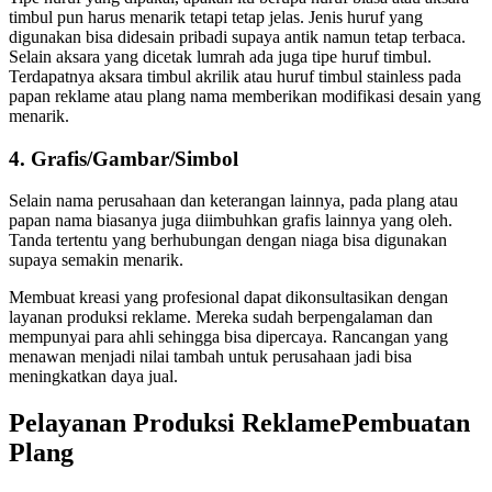
timbul pun harus menarik tetapi tetap jelas. Jenis huruf yang
digunakan bisa didesain pribadi supaya antik namun tetap terbaca.
Selain aksara yang dicetak lumrah ada juga tipe huruf timbul.
Terdapatnya aksara timbul akrilik atau huruf timbul stainless pada
papan reklame atau plang nama memberikan modifikasi desain yang
menarik.
4. Grafis/Gambar/Simbol
Selain nama perusahaan dan keterangan lainnya, pada plang atau
papan nama biasanya juga diimbuhkan grafis lainnya yang oleh.
Tanda tertentu yang berhubungan dengan niaga bisa digunakan
supaya semakin menarik.
Membuat kreasi yang profesional dapat dikonsultasikan dengan
layanan produksi reklame. Mereka sudah berpengalaman dan
mempunyai para ahli sehingga bisa dipercaya. Rancangan yang
menawan menjadi nilai tambah untuk perusahaan jadi bisa
meningkatkan daya jual.
Pelayanan Produksi ReklamePembuatan
Plang