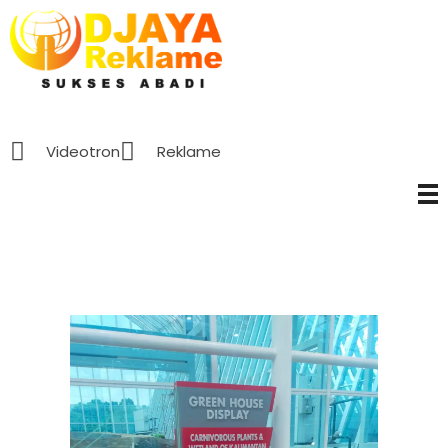
D’Jaya Reklame
Papan Nama murah Jakarta
Videotron
Reklame