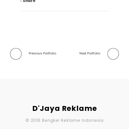
Share
Previous Portfolio
Next Portfolio
D'Jaya Reklame
© 2016 Bengkel Reklame Indonesia